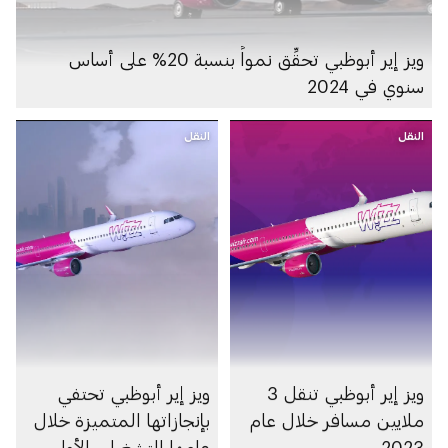
ويز إير أبوظبي تحقِّق نمواً بنسبة 20% على أساس
سنوي في 2024
النقل
النقل
ويز إير أبوظبي تنقل 3
ويز إير أبوظبي تحتفي
ملايين مسافر خلال عام
بإنجازاتها المتميزة خلال
2023
عامها التشغيلي الأول