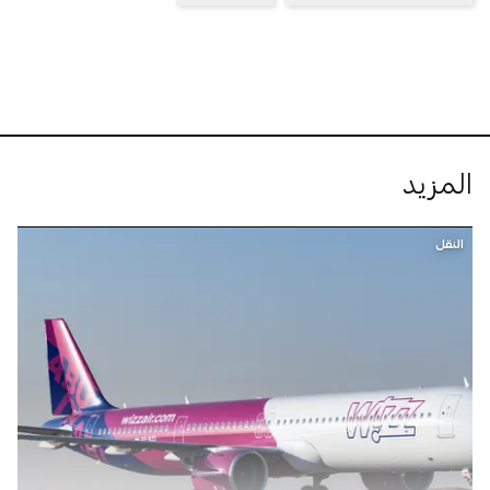
المزيد
النقل