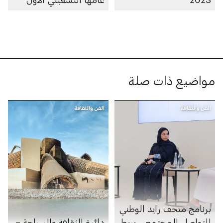
مواضيع ذات صلة
الفن والثقافة
الفن والثقافة
برنامج متحف زايد الوطني
للتواصل المجتمعي يربط
دائرة الثقافة والسياحة –