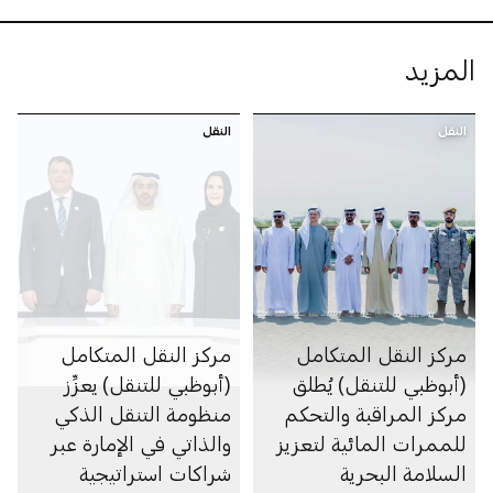
المزيد
النقل
النقل
مركز النقل المتكامل
مركز النقل المتكامل
(أبوظبي للتنقل) يُطلق
(أبوظبي للتنقل) يعزِّز
مركز المراقبة والتحكم
منظومة التنقل الذكي
للممرات المائية لتعزيز
والذاتي في الإمارة عبر
السلامة البحرية
شراكات استراتيجية