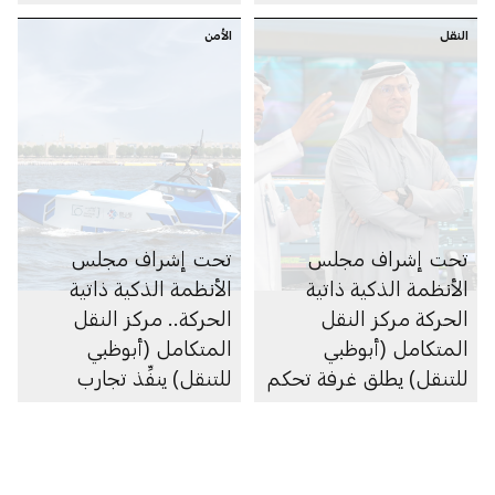
متعددة
النقل
الأمن
تحت إشراف مجلس
تحت إشراف مجلس
الأنظمة الذكية ذاتية
الأنظمة الذكية ذاتية
الحركة مركز النقل
الحركة.. مركز النقل
المتكامل (أبوظبي
المتكامل (أبوظبي
للتنقل) يطلق غرفة تحكم
للتنقل) ينفِّذ تجارب
مركزية لإدارة ومراقبة
ميدانية لقارب دورية
عمليات المركبات ذاتية
بحري ذاتي الحركة بطول
القيادة في الإمارة
23 قدماً