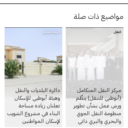
مواضيع ذات صلة
النقل
البنية التحتية
مركز النقل المتكامل
دائرة البلديات والنقل
(أبوظبي للتنقل) ينظِّم
وهيئة أبوظبي للإسكان
ورش عمل بشأن تطوير
تعلنان زيادة مساحة
منظومة النقل الجوي
البناء في مشروع الشويب
والبحري والبري ذاتي
لإسكان المواطنين