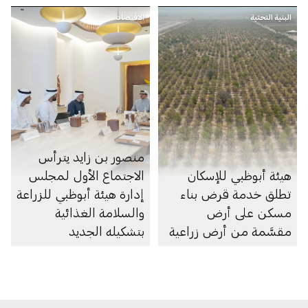
الحركة في الإمارة
البنية التحتية
الاقتصاد
منصور بن زايد يترأس
هيئة أبوظبي للإسكان
الاجتماع الأول لمجلس
تطلق خدمة قرض بناء
إدارة هيئة أبوظبي للزراعة
مسكن على أرض
والسلامة الغذائية
مقسَّمة من أرض زراعية
بتشكيله الجديد