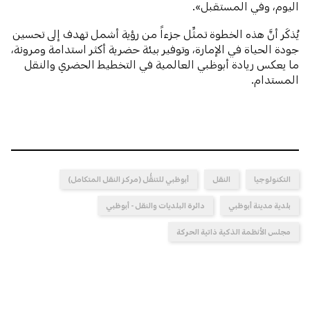
اليوم، وفي المستقبل».
يُذكَر أنَّ هذه الخطوة تمثِّل جزءاً من رؤية أشمل تهدف إلى تحسين
جودة الحياة في الإمارة، وتوفير بيئة حضرية أكثر استدامة ومرونة،
ما يعكس ريادة أبوظبي العالمية في التخطيط الحضري والنقل
المستدام.
التكنولوجيا
النقل
أبوظبي للتنقُّل (مركز النقل المتكامل)
بلدية مدينة أبوظبي
دائرة البلديات والنقل - أبوظبي
مجلس الأنظمة الذكية ذاتية الحركة