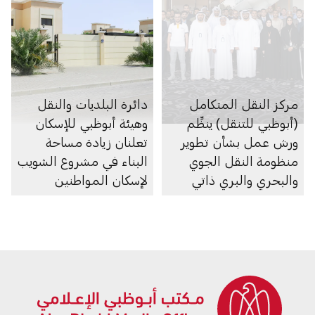
مركز النقل المتكامل
دائرة البلديات والنقل
(أبوظبي للتنقل) ينظِّم
وهيئة أبوظبي للإسكان
ورش عمل بشأن تطوير
تعلنان زيادة مساحة
منظومة النقل الجوي
البناء في مشروع الشويب
والبحري والبري ذاتي
لإسكان المواطنين
الحركة في الإمارة