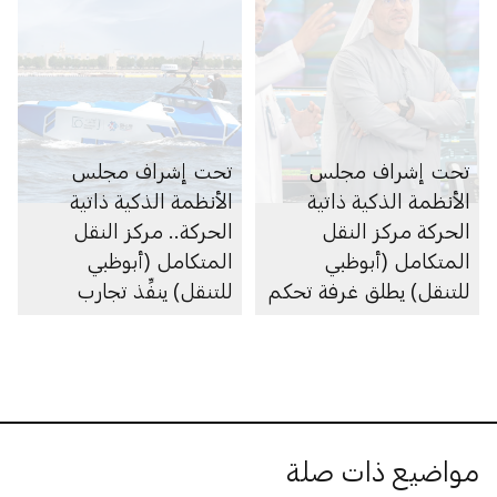
تحت إشراف مجلس
تحت إشراف مجلس
الأنظمة الذكية ذاتية
الأنظمة الذكية ذاتية
الحركة مركز النقل
الحركة.. مركز النقل
المتكامل (أبوظبي
المتكامل (أبوظبي
للتنقل) يطلق غرفة تحكم
للتنقل) ينفِّذ تجارب
مركزية لإدارة ومراقبة
ميدانية لقارب دورية
عمليات المركبات ذاتية
بحري ذاتي الحركة بطول
القيادة في الإمارة
23 قدماً
مواضيع ذات صلة