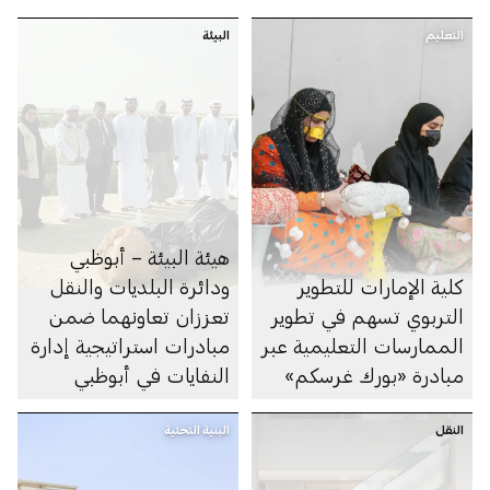
التعليم
البيئة
هيئة البيئة – أبوظبي
كلية الإمارات للتطوير
ودائرة البلديات والنقل
التربوي تسهم في تطوير
تعززان تعاونهما ضمن
الممارسات التعليمية عبر
مبادرات استراتيجية إدارة
مبادرة «بورك غرسكم»
النفايات في أبوظبي
النقل
البنية التحتية