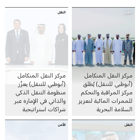
النقل
النقل
مركز النقل المتكامل
مركز النقل المتكامل
(أبوظبي للتنقل) يُطلق
(أبوظبي للتنقل) يعزِّز
مركز المراقبة والتحكم
منظومة التنقل الذكي
للممرات المائية لتعزيز
والذاتي في الإمارة عبر
السلامة البحرية
شراكات استراتيجية
متعددة
النقل
الأمن