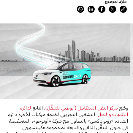
شارك الموضوع
وسَّع
مركز النقل المتكامل (أبوظبي للتنقُّل)
، التابع
لدائرة
البلديات والنقل
، التشغيل التجريبي لخدمة مركبات الأجرة ذاتية
القيادة «روبو تاكسي» بالتعاون مع شركة «أوتوجو»، المتخصِّصة
في حلول التنقُّل الذاتي والتابعة لمجموعة «كينتسوجي