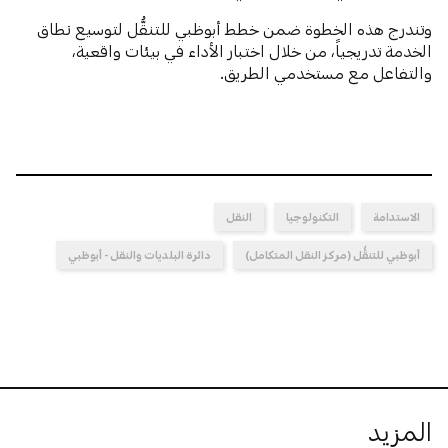
وتندرج هذه الخطوة ضمن خطط أبوظبي للتنقُّل لتوسيع نطاق
الخدمة تدريجياً، من خلال اختبار الأداء في بيئات واقعية،
والتفاعل مع مستخدمي الطريق.
الاستدامة
التكنولوجيا
النقل
أبوظبي للتنقُّل (مركز النقل المتكامل)
دائرة البلديات والنقل - أبوظبي
المزيد