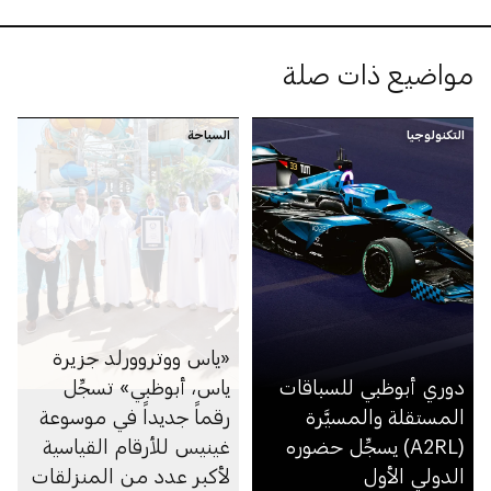
مواضيع ذات صلة
التكنولوجيا
السياحة
«ياس ووتروورلد جزيرة
دوري أبوظبي للسباقات
ياس، أبوظبي» تسجِّل
المستقلة والمسيَّرة
رقماً جديداً في موسوعة
(A2RL) يسجِّل حضوره
غينيس للأرقام القياسية
الدولي الأول
لأكبر عدد من المنزلقات