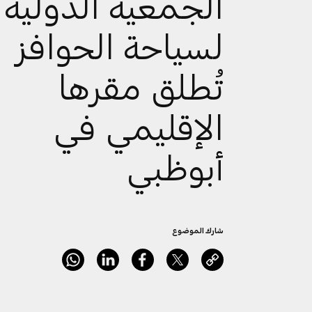
الجمعية الدولية
لسياحة الحوافز
تُطلق مقرها
الإقليمي في
أبوظبي
شارك الموضوع