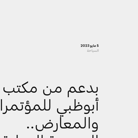
5 مايو 2023
السياحة
بدعم من مكتب
أبوظبي للمؤتمرا
والمعارض..