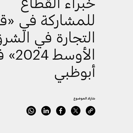
خبراء القطاع
للمشاركة في «ق
التجارة في الشر
الأوسط 4
أبوظبي
شارك الموضوع