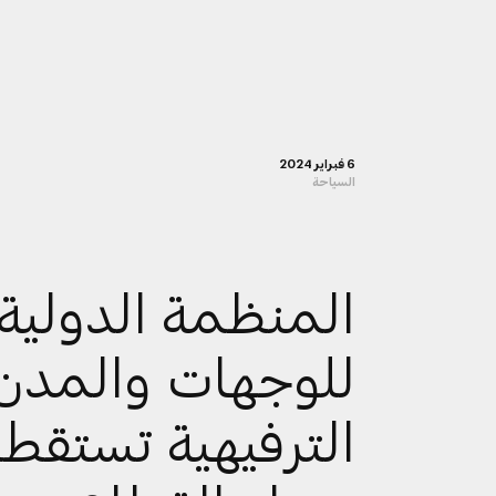
6 فبراير 2024
السياحة
المنظمة الدولية
للوجهات والمدن
الترفيهية تستقط