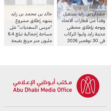
حمدان بن زايد يستقبل
خالد بن محمد بن زايد
وفداً من قطارات الاتحاد
يشهد إطلاق مشروع
ويوجه بإطلاق محطتي
"مرسى السعديات" على
مدينة زايد وليوا للركاب
مساحة إجمالية تبلغ 6.4
في 30 نوفمبر 2026
مليون متر مربع بقيمة
100 مليار درهم