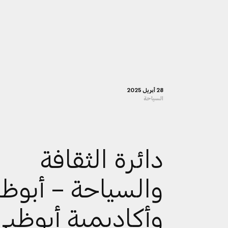
28 أبريل 2025
السياحة
دائرة الثقافة
والسياحة – أبوظ
وأكاديمية أبوظبي