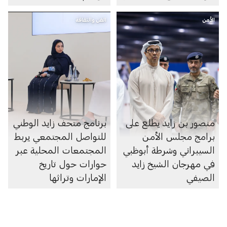
الأمن
الفن والثقافة
منصور بن زايد يطلع على
برنامج متحف زايد الوطني
برامج مجلس الأمن
للتواصل المجتمعي يربط
السيبراني وشرطة أبوظبي
المجتمعات المحلية عبر
في مهرجان الشيخ زايد
حوارات حول تاريخ
الصيفي
الإمارات وتراثها