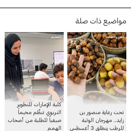
مواضيع ذات صلة
الفن والثقافة
التعليم
كلية الإمارات للتطوير
تحت رعاية منصور بن
التربوي تنظِّم مخيماً
زايد.. مهرجان الوثبة
صيفياً للطلبة من أصحاب
للرطب ينطلق 3 أغسطس
الهمم