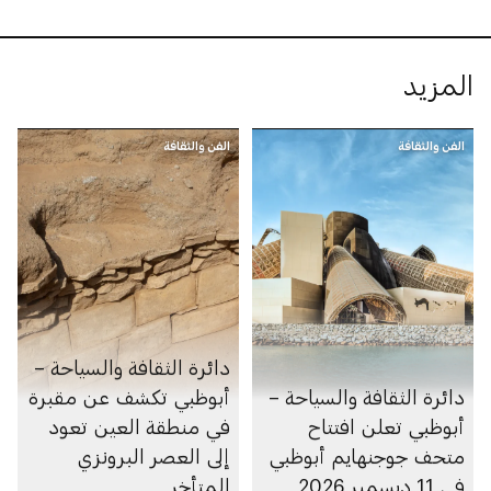
المزيد
الفن والثقافة
الفن والثقافة
دائرة الثقافة والسياحة –
دائرة الثقافة والسياحة –
أبوظبي تكشف عن مقبرة
أبوظبي تعلن افتتاح
في منطقة العين تعود
متحف جوجنهايم أبوظبي
إلى العصر البرونزي
في 11 ديسمبر 2026
المتأخر