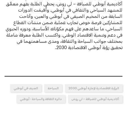
أكاديمية أبوظبي للضيافة – لي روش، يحظى الطلبة بفهم معمَّق
للمشهد السياحي والثقافي في أبوظبي. وأُقيمَت الدورات
السابقة من المخيم الصيفي في أبوظبي والعين، وأتاحت
للمشاركين فرصة خوض تجارب عملية ضمن منشآت القطاع
السياحي، ما ساعدهم على فهم مكوّناته الأساسية، ودوره الحيوي
في دعم وتنمية الاقتصاد الوطني. واكتسب الطلبة معرفة شاملة
بمختلف جوانب السياحة والثقافة، ومدى مساهمتهما في
تحقيق رؤية أبوظبي الاقتصادية 2030.
الرؤية الاقتصادية لإمارة أبوظبي 2030
السياحة
الصيف في أبوظبي
أكاديمية أبوظبي للضيافة – لي روش
دائرة الثقافة والسياحة - أبوظبي