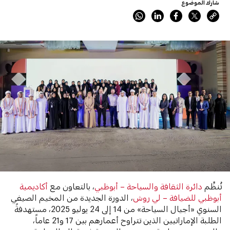
شارك الموضوع
تُنظِّم
دائرة الثقافة والسياحة – أبوظبي
، بالتعاون مع
أكاديمية
أبوظبي للضيافة – لي روش
، الدورة الجديدة من المخيم الصيفي
السنوي «أجيال السياحة» من 14 إلى 24 يوليو 2025، مستهدفةً
الطلبة الإماراتيين الذين تتراوح أعمارهم بين 17 و21 عاماً،