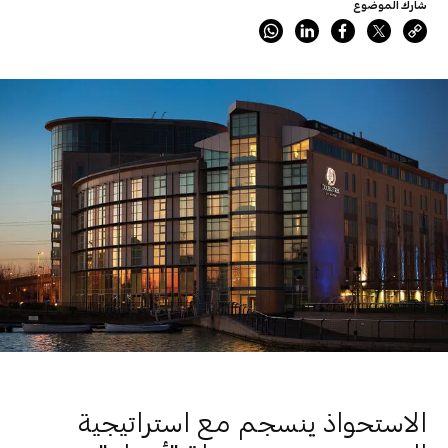
شارك الموضوع
الاستحواذ ينسجم مع استراتيجية