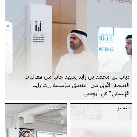
ذياب بن محمد بن زايد يشهد جانباً من فعاليات
النسخة الأولى من "منتدى مؤسسة إرث زايد
الإنساني" في أبوظبي
المجتمع
التكنولوجيا