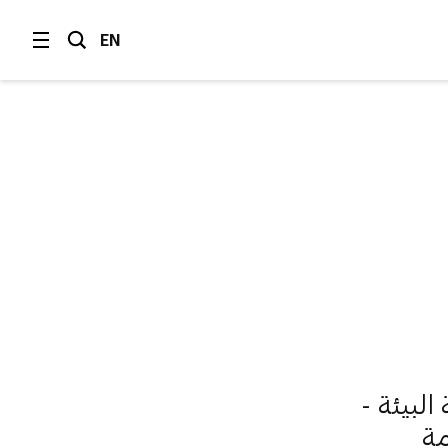
EN
البيئة -
مة