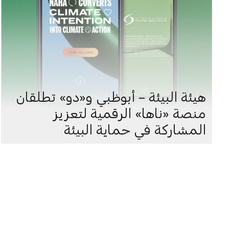
هيئة البيئة – أبوظبي و«دو» تطلقان
منصة «ناها» الرقمية لتعزيز
المشاركة في حماية البيئة