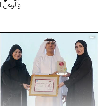
والوعي ا
البيئة