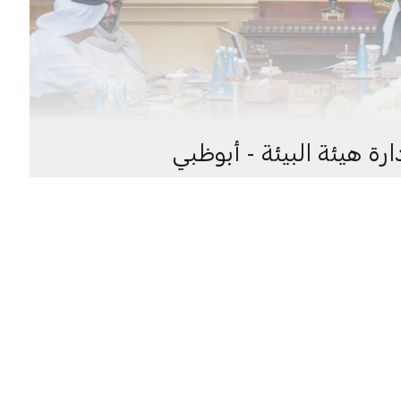
ة هيئة البيئة - أبوظبي