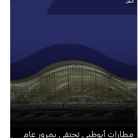
النقل
مطارات أبوظبي تحتفي بمرور عام