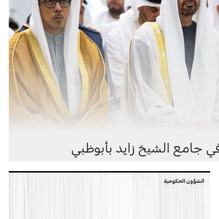
ي جامع الشيخ زايد بأبوظبي
الشؤون الحكومية