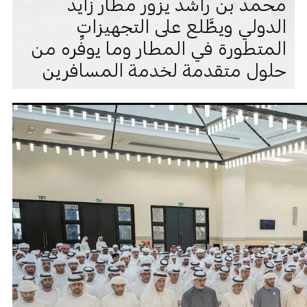
محمد بن راشد يزور مطار زايد
الدولي ويطَّلع على التجهيزات
المتطورة في المطار وما يوفِّره من
حلول متقدمة لخدمة المسافرين