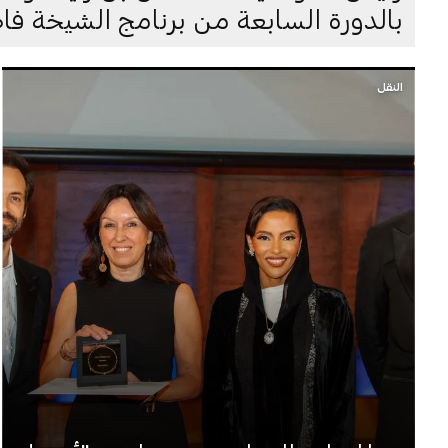
بالدورة السابعة من برنامج الشيخة فا
النقل