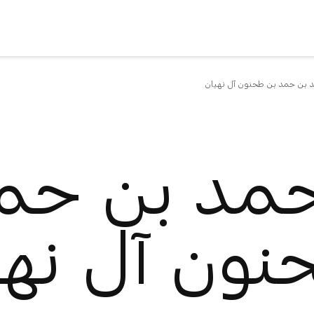
بن حمد بن طحنون آل نهيان
مد بن حمد
نون آل نهي