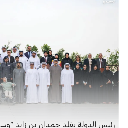
المجتمع
رئيس الدولة يقلد حمدان بن زايد “وسام