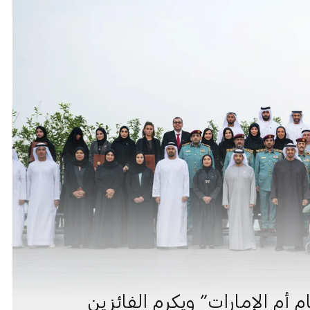
 أم الإمارات” ويكرم الفائزين