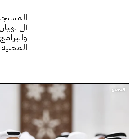
المستجد
آل نهيان
والبرامج
المحلية و
المجتمع