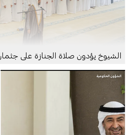
الشيوخ يؤدون صلاة الجنازة على جثمان
الشؤون الحكومية