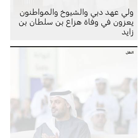
ولي عهد دبي والشيوخ والمواطنون
يعزون في وفاة هزاع بن سلطان بن
زايد
النقل