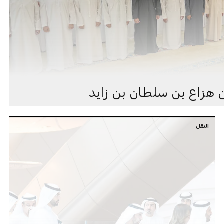
 هزاع بن سلطان بن زايد
النقل