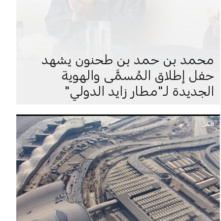
محمد بن حمد بن طحنون يشهد
حفل إطلاق المُسمَّى والهوية
الجديدة لـ"مطار زايد الدولي"
النقل