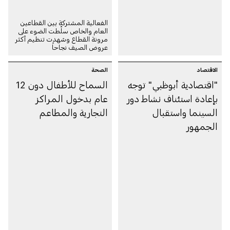
الفعالية المشتركة بين القطاعين
العام والخاص سلّطت الضوء على
مرونة القطاع وشهدت تنظيم أكثر
عروض الصيف نجاحاً
الاقتصاد
الصحة
"اقتصادية أبوظبي" توجه
السماح للأطفال دون 12
بإعادة استئناف نشاط دور
عام بدخول المراكز
السينما واستقبال
التجارية والمطاعم
الجمهور