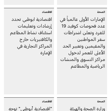
الصحة
الاقتصاد
الإمارات الأولى عالمياً في
اقتصادية ابوظبي تحدد
عدد فحوصات كوفيد 19
إرشادات وتعليمات
للفرد وتعلن اشتراطات
استئناف نشاط المطاعم
سفر المواطنين
والكافتيريات خارج
والمقيمين وتغيير الحد
المراكز التجارية في
الأعلى للعمر لدخول
الإمارة
مراكز التسوق والمنشآت
الرياضية والمطاعم
الصحة
الاقتصاد
وزارة الصحة والهيئة
"اقتصادية أبوظبي" توجه