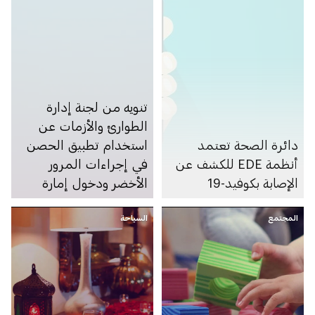
تنويه من لجنة إدارة
الطوارئ والأزمات عن
دائرة الصحة تعتمد
استخدام تطبيق الحصن
أنظمة EDE للكشف عن
في إجراءات المرور
الإصابة بكوفيد-19
الأخضر ودخول إمارة
أبوظبي
المجتمع
السياحة