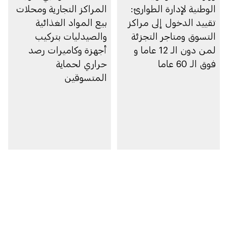
الوطنية لإدارة الطوارئ:
المراكز التجارية ومحلات
تقييد الدخول إلى مراكز
بيع المواد الغذائية
التسوق ومتاجر التجزئة
والصيدليات بتركيب
لمن دون الـ 12 عاما و
أجهزة وكاميرات رصد
فوق الـ 60 عاما
حراري لحماية
المتسوقين