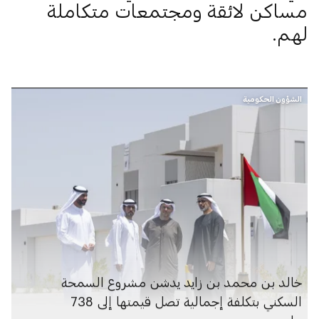
مساكن لائقة ومجتمعات متكاملة
لهم.
الشؤون الحكومية
خالد بن محمد بن زايد يدشن مشروع السمحة
السكني بتكلفة إجمالية تصل قيمتها إلى 738