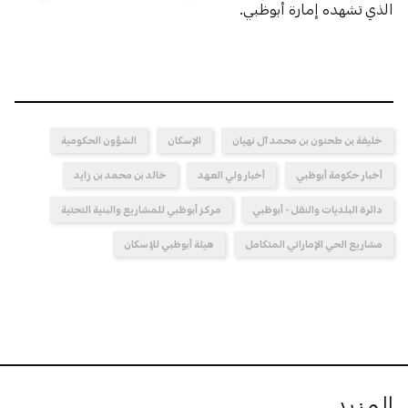
الذي تشهده إمارة أبوظبي.
خليفة بن طحنون بن محمد آل نهيان
الإسكان
الشؤون الحكومية
أخبار حكومة أبوظبي
أخبار ولي العهد
خالد بن محمد بن زايد
دائرة البلديات والنقل - أبوظبي
مركز أبوظبي للمشاريع والبنية التحتية
مشاريع الحي الإماراتي المتكامل
هيئة أبوظبي للإسكان
المزيد