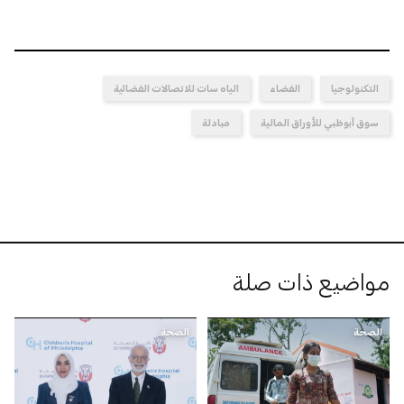
التكنولوجيا
الفضاء
الياه سات للاتصالات الفضائية
سوق أبوظبي للأوراق المالية
مبادلة
مواضيع ذات صلة
الصحة
الصحة