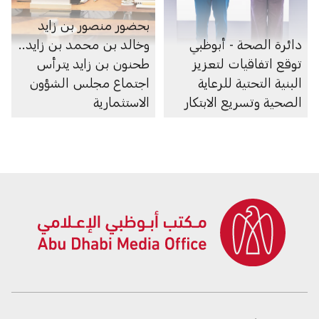
بحضور منصور بن زايد
دائرة الصحة - أبوظبي
وخالد بن محمد بن زايد..
توقع اتفاقيات لتعزيز
طحنون بن زايد يترأس
البنية التحتية للرعاية
اجتماع مجلس الشؤون
الصحية وتسريع الابتكار
الاستثمارية