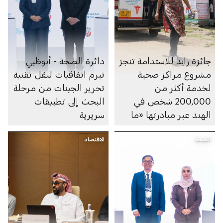
جائزة زايد للاستدامة تنجز
دائرة الصحة - أبوظبي
مشروع مراكز صحية
تبرم اتفاقيات لنقل تقنية
لخدمة أكثر من
تحرير الجينات من مرحلة
200,000 شخص في
البحث إلى تطبيقات
الهند عبر مبادرتها «ما
سريرية
بعد 2020»
الصحة
الاقتصاد