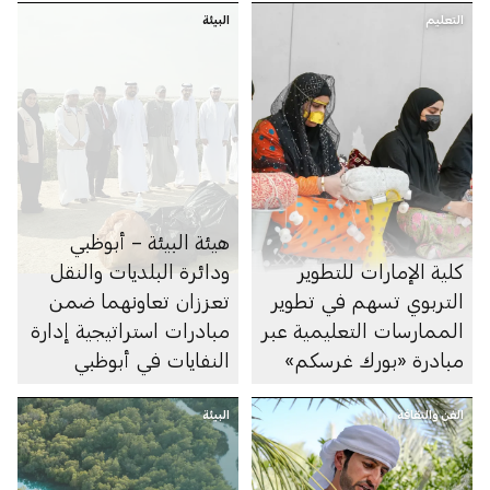
التعليم
البيئة
هيئة البيئة – أبوظبي
كلية الإمارات للتطوير
ودائرة البلديات والنقل
التربوي تسهم في تطوير
تعززان تعاونهما ضمن
الممارسات التعليمية عبر
مبادرات استراتيجية إدارة
مبادرة «بورك غرسكم»
النفايات في أبوظبي
الفن والثقافة
البيئة