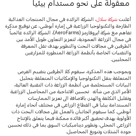
معقولة على نحو مستدام بيئياً
أعلنت
شركة سلال
، الشركة الرائدة في مجال المنتجات الغذائية
الطازجة والتكنولوجيا الزراعية في إمارة أبوظبي، عن توقيع مذكرة
تفاهم مع شركة آيروفارمز (AeroFarms)، الشركة الرائدة عالمياً
في مجال الزراعة العمودية، لتعزيز التعاون طويل الأمد بين
الطرفين في مجالات البحث والتطوير بهدف نقل المعرفة
والتقنيات الخاصة بأنظمة الزراعة المتطورة للمزارعين
المحليين.
وبموجب هذه المذكرة، سيقوم كلا الطرفين بتقييم الفرص
المتعلقة بنقل التكنولوجيا والإمكانيات المتعلقة بتحليل
البيانات المستخلصة من أنظمة الزراعة ذات التقنية العالية،
الأمر الذي من شأنه تحسين الانتاجية من المحاصيل الزراعية
وتقليل التكلفة والهدر، بالاضافة الى تعزيز الممارسات
المستدامة بيئياً في القطاع الزراعي في مختلف أنحاء إمارة
أبوظبي. كما سيقوم الجانبان بالعمل على مجالات البحث ذات
الأولوية بهدف تحقيق أكبر فائدة ممكنة فيما يتعلق بالإنتاج
الزراعي المحلي، وتطوير ديناميكيات السوق بما في ذلك تحسين
جودة الشتلات وتنويع المحاصيل.