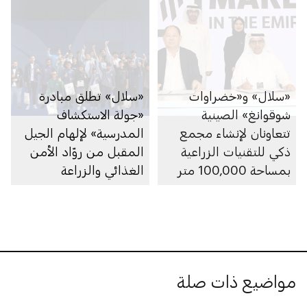
«سلال» و«خضراوات
«سلال» تطلق مبادرة
شوقوانغ» الصينية
«جولة الاستكشاف
تتعاونان لإنشاء مجمع
المدرسية» لإلهام الجيل
ذكي للتقنيات الزراعية
المقبل من روّاد الأمن
بمساحة 100,000 متر
الغذائي والزراعة
مربع في منطقة العين
المستدامة
مواضيع ذات صلة