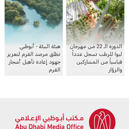
الدورة الـ 22 من مهرجان
هيئة البيئة - أبوظبي
ليوا للرطب تسجل عدداً
تطلق مرصد القرم لتعزيز
قياسياً من المشاركين
جهود إعادة تأهيل أشجار
والزوّار
القرم