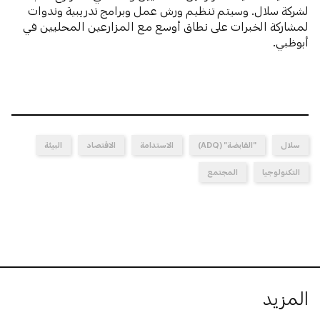
لشركة سلال. وسيتم تنظيم ورش عمل وبرامج تدريبية وندوات
لمشاركة الخبرات على نطاق أوسع مع المزارعين المحليين في
أبوظبي.
سلال
"القابضة" (ADQ)
الاستدامة
الاقتصاد
البيئة
التكنولوجيا
المجتمع
المزيد