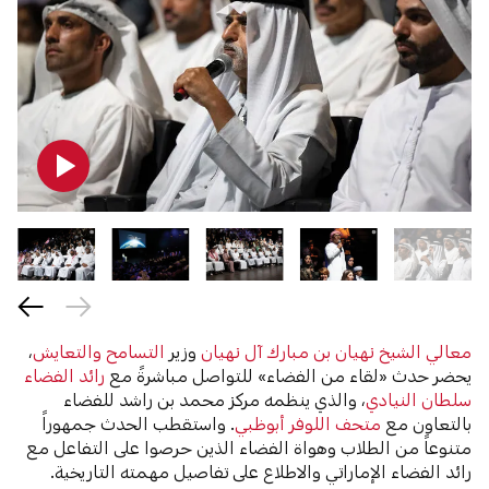
معالي الشيخ نهيان بن مبارك آل نهيان
وزير
التسامح والتعايش
،
يحضر حدث «لقاء من الفضاء» للتواصل مباشرةً مع
رائد الفضاء
سلطان النيادي
، والذي ينظمه مركز محمد بن راشد للفضاء
بالتعاون مع
متحف اللوفر أبوظبي
. واستقطب الحدث جمهوراً
متنوعاً من الطلاب وهواة الفضاء الذين حرصوا على التفاعل مع
رائد الفضاء الإماراتي والاطلاع على تفاصيل مهمته التاريخية.