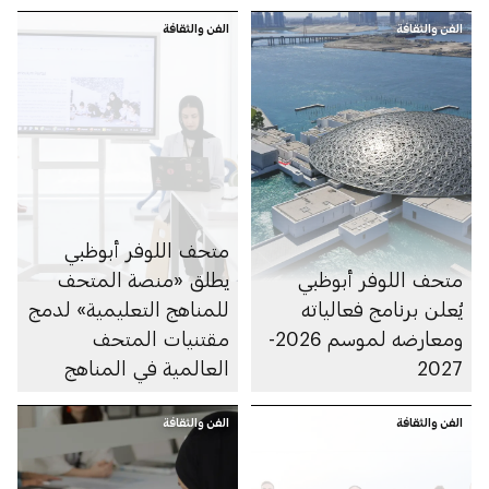
الفن والثقافة
الفن والثقافة
متحف اللوفر أبوظبي
متحف اللوفر أبوظبي
يطلق «منصة المتحف
يُعلن برنامج فعالياته
للمناهج التعليمية» لدمج
ومعارضه لموسم 2026-
مقتنيات المتحف
2027
العالمية في المناهج
الدراسية في دولة
الفن والثقافة
الإمارات
الفن والثقافة