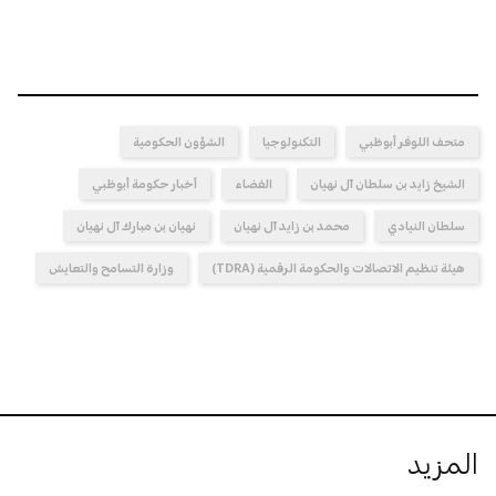
متحف اللوفر أبوظبي
التكنولوجيا
الشؤون الحكومية
الشيخ زايد بن سلطان آل نهيان
الفضاء
أخبار حكومة أبوظبي
سلطان النيادي
محمد بن زايد آل نهيان
نهيان بن مبارك آل نهيان
هيئة تنظيم الاتصالات والحكومة الرقمية (TDRA)
وزارة التسامح والتعايش
المزيد