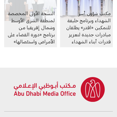
مكتب شؤون أسر
النسخة الأولى المخصصة
الشهداء وبرنامج خليفة
لمنطقة الشرق الأوسط
للتمكين «اقدر» يطلقان
وشمال إفريقيا من
مبادرات جديدة لتعزيز
برنامج «دورة القضاء على
قدرات أبناء الشهداء
الأمراض واستئصالها»
تعزِّز التعاون بين مختلف
القطاعات