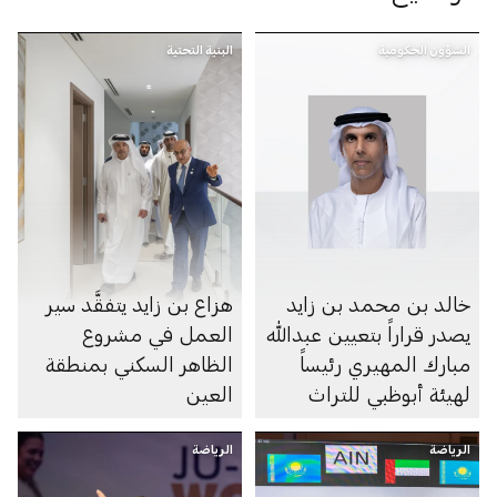
الشؤون الحكومية
البنية التحتية
خالد بن محمد بن زايد
هزاع بن زايد يتفقَّد سير
يصدر قراراً بتعيين عبدالله
العمل في مشروع
مبارك المهيري رئيساً
الظاهر السكني بمنطقة
لهيئة أبوظبي للتراث
العين
الرياضة
الرياضة