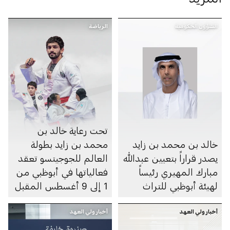
الشؤون الحكومية
الرياضة
تحت رعاية خالد بن
خالد بن محمد بن زايد
محمد بن زايد بطولة
يصدر قراراً بتعيين عبدالله
العالم للجوجيتسو تعقد
مبارك المهيري رئيساً
فعالياتها في أبوظبي من
لهيئة أبوظبي للتراث
1 إلى 9 أغسطس المقبل
أخبار ولي العهد
أخبار ولي العهد