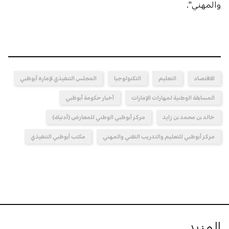
والمهني".
الاقتصاد
التعليم
التكنولوجيا
المجلس التنفيذي لإمارة أبوظبي
المسابقة الوطنية لمهارات الإمارات
أخبار حكومة أبوظبي
خالد بن محمد بن زايد
مركز أبوظبي الوطني للمعارض (أدنيك)
مركز أبوظبي للتعليم والتدريب التقني والمهني
مكتب أبوظبي التنفيذي
المزيد