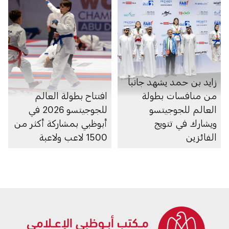
زايد بن حمد يشهد جانباً
من منافسات بطولة
افتتاح بطولة العالم
العالم للجوجيتسو
للجوجيتسو 2026 في
ويشارك في تتويج
أبوظبي بمشاركة أكثر من
الفائزين
1500 لاعب ولاعبة