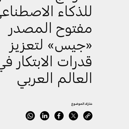
للذكاء الاصطناع
مفتوح المصدر
«جيس» لتعزيز
قدرات الابتكار في
العالم العربي
شارك الموضوع