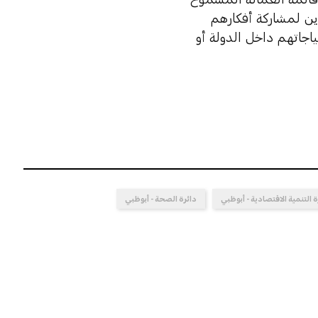
ين لمشاركة أفكارهم
جاتهم داخل الدولة أو
ة التنمية الاقتصادية - أبوظبي
دائرة الصحة - أبوظبي