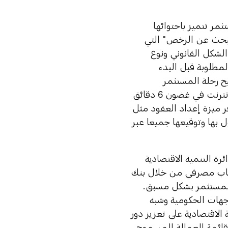
مر تتميز باحتوائها
لبحث عن الرخص" التي
لشكل القانوني ونوع
مطلوبة قبل البدء
ح رحلة المستثمر
للمستثمرين التقدم بطلب للحصول على اسم تجاري ورخصة تجارية عبر الإنترنت في غضون 6 دقائق
ر ميزة إعداد العقود مثل
بها وتوقيعها جميعا عبر
ة التنمية الاقتصادية
ساب مصرفي من خلال بنك
للمستثمر بشكل مسبق.
جهات الحكومية وشبه
لاقتصادية على تعزيز دور
قائمة العمالة المسموح