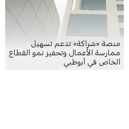
منصة «شراكة» تدعم تسهيل
ممارسة الأعمال وتحفيز نمو القطاع
الخاص في أبوظبي