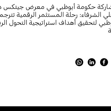
ركة حكومة أبوظبي في معرض جيتكس دبي 1
 الشرفاء: رحلة المستثمر الرقمية تترج
وظبي لتحقيق أهداف استراتيجية التحول ال