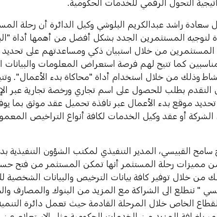
تيجية التحول الرقمي للخدمات الحكومية.
 سعادة راشد عبدالكريم البلوشي وكيل الدائرة أن رحلة المستث
 لتوجيه المستثمرين الجدد بشكل أفضل من أهمها أداة "ا
 المستثمرين من خلال استبيان ذكي ومساعدتهم على تحديد ا
ناسبين كما تتيح لهم فرصة استعراض المعلومات والبيانات ال
شاط وذلك من خلال استخدام أداة "محاكاة بدء الأعمال". وتتي
 تحديد موقع بدء الأعمال عبر نافذة تحميل عقد موثق بما يوف
لشركة أو عقد وكيل الخدمات لكافة أنواع التراخيص المعمول 
سامح القبيسي، المدير التنفيذي لمكتب الشؤون التنفيذية بدائر
من مميزات رحلة المستثمر أنها تمكن المستثمر من فتح ح
 من خلال توفير كافة بيانات الترخيص والبيانات الشخصية 
سي " نتطلع الى الشراكة مع المزيد من البنوك والمصارف وال
قطاع الخاص خلال المرحلة القادمة حيث تعمل دائرة التنمية ا
مر بإضافة المزيد من الخدمات الحكومية مثل الاستعلام عن 