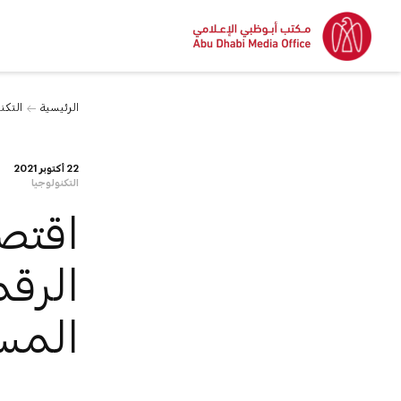
الرئيسية
التكن
22 أكتوبر 2021
التكنولوجيا
اقتصا
الرقم
المس