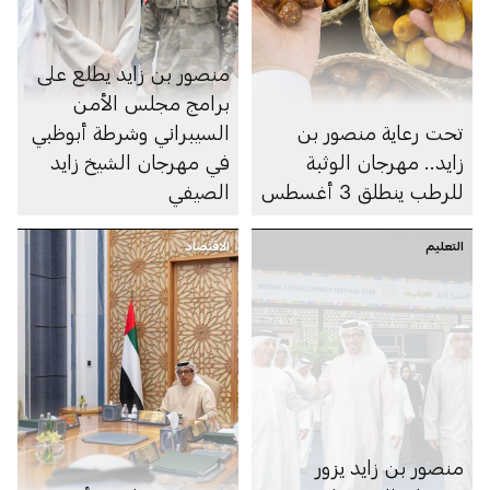
منصور بن زايد يطلع على
برامج مجلس الأمن
تحت رعاية منصور بن
السيبراني وشرطة أبوظبي
زايد.. مهرجان الوثبة
في مهرجان الشيخ زايد
للرطب ينطلق 3 أغسطس
الصيفي
التعليم
الاقتصاد
منصور بن زايد يزور