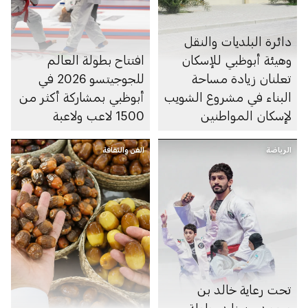
دائرة البلديات والنقل
وهيئة أبوظبي للإسكان
افتتاح بطولة العالم
تعلنان زيادة مساحة
للجوجيتسو 2026 في
البناء في مشروع الشويب
أبوظبي بمشاركة أكثر من
لإسكان المواطنين
1500 لاعب ولاعبة
الرياضة
الفن والثقافة
تحت رعاية خالد بن
محمد بن زايد بطولة