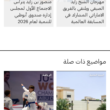
مهرجان الشيخ زايد
منصور بن زايد يترأس
الصيفي ويلتقي بالفريق
الاجتماع الأول لمجلس
الاماراتي المشارك في
إدارة صندوق أبوظبي
المسابقة العالمية
للتنمية لعام 2026
للمهارات
مواضيع ذات صلة
البنية التحتية
الرياضة