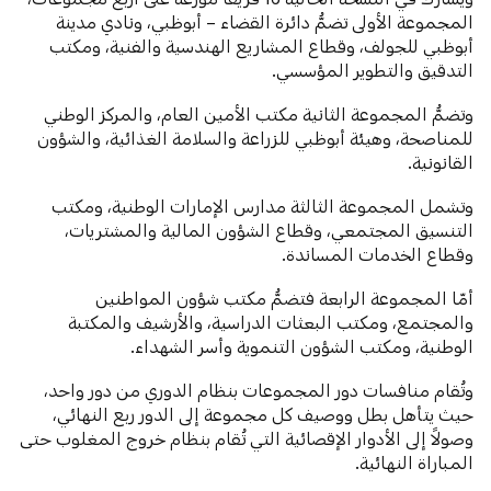
المجموعة الأولى تضمُّ دائرة القضاء – أبوظبي، ونادي مدينة
أبوظبي للجولف، وقطاع المشاريع الهندسية والفنية، ومكتب
التدقيق والتطوير المؤسسي.
وتضمُّ المجموعة الثانية مكتب الأمين العام، والمركز الوطني
للمناصحة، وهيئة أبوظبي للزراعة والسلامة الغذائية، والشؤون
القانونية.
وتشمل المجموعة الثالثة مدارس الإمارات الوطنية، ومكتب
التنسيق المجتمعي، وقطاع الشؤون المالية والمشتريات،
وقطاع الخدمات المساندة.
أمّا المجموعة الرابعة فتضمُّ مكتب شؤون المواطنين
والمجتمع، ومكتب البعثات الدراسية، والأرشيف والمكتبة
الوطنية، ومكتب الشؤون التنموية وأسر الشهداء.
وتُقام منافسات دور المجموعات بنظام الدوري من دور واحد،
حيث يتأهل بطل ووصيف كل مجموعة إلى الدور ربع النهائي،
وصولاً إلى الأدوار الإقصائية التي تُقام بنظام خروج المغلوب حتى
المباراة النهائية.