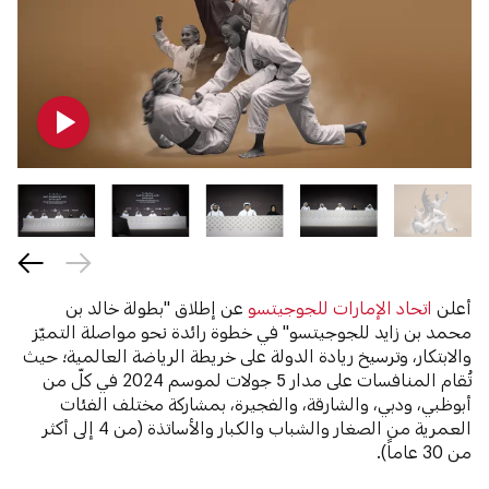
أعلن
اتحاد الإمارات للجوجيتسو
عن إطلاق "بطولة خالد بن
محمد بن زايد للجوجيتسو" في خطوة رائدة نحو مواصلة التميّز
والابتكار، وترسيخ ريادة الدولة على خريطة الرياضة العالمية؛ حيث
تُقام المنافسات على مدار 5 جولات لموسم 2024 في كلّ من
أبوظبي، ودبي، والشارقة، والفجيرة، بمشاركة مختلف الفئات
العمرية من الصغار والشباب والكبار والأساتذة (من 4 إلى أكثر
من 30 عاماً).