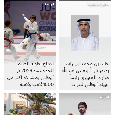
الشؤون الحكومية
الرياضة
خالد بن محمد بن زايد
افتتاح بطولة العالم
يصدر قراراً بتعيين عبدالله
للجوجيتسو 2026 في
مبارك المهيري رئيساً
أبوظبي بمشاركة أكثر من
لهيئة أبوظبي للتراث
1500 لاعب ولاعبة
الرياضة
الرياضة