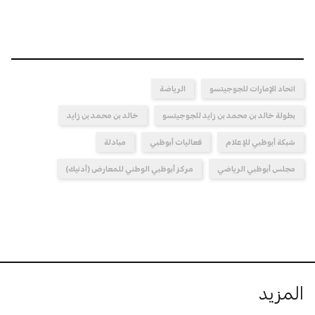
اتحاد الإمارات للجوجيتسو
الرياضة
بطولة خالد بن محمد بن زايد للجوجيتسو
خالد بن محمد بن زايد
شبكة أبوظبي للإعلام
فعاليات أبوظبي
مبادلة
مجلس أبوظبي الرياضي
مركز أبوظبي الوطني للمعارض (أدنيك)
المزيد