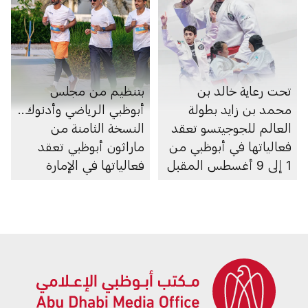
تحت رعاية خالد بن
بتنظيم من مجلس
محمد بن زايد بطولة
أبوظبي الرياضي وأدنوك..
العالم للجوجيتسو تعقد
النسخة الثامنة من
فعالياتها في أبوظبي من
ماراثون أبوظبي تعقد
1 إلى 9 أغسطس المقبل
فعالياتها في الإمارة