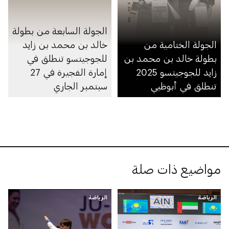
الجولة السابعة من بطولة
الجولة الختامية من
خالد بن محمد بن زايد
بطولة خالد بن محمد بن
للجوجيتسو تنطلق في
زايد للجوجيتسو 2025
إمارة الفجيرة في 27
تنطلق في أبوظبي
سبتمبر الجاري
مواضيع ذات صلة
الرياضة
الرياضة