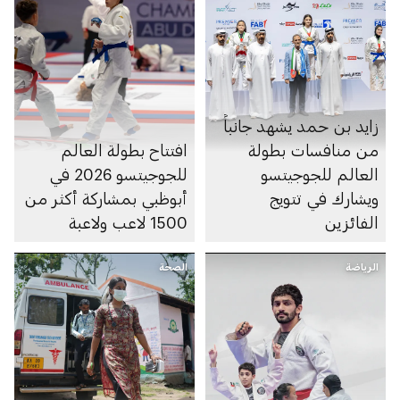
زايد بن حمد يشهد جانباً
من منافسات بطولة
افتتاح بطولة العالم
العالم للجوجيتسو
للجوجيتسو 2026 في
ويشارك في تتويج
أبوظبي بمشاركة أكثر من
الفائزين
1500 لاعب ولاعبة
الرياضة
الصحة