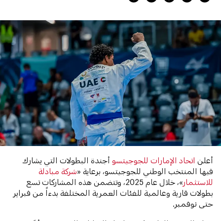
أعلن
اتحاد الإمارات للجوجيتسو
أجندة البطولات التي يشارك
فيها المنتخب الوطني للجوجيتسو، برعاية «
شركة مبادلة
للاستثمار
»، خلال عام 2025، وتتضمن هذه المشاركات تسع
بطولات قارية وعالمية للفئات العمرية المختلفة بدءاً من فبراير
حتى نوفمبر.