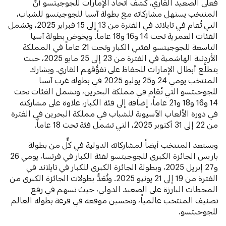
فعلى الصعيد القاري، كشف اتحاد الإمارات للجوجيتسو أنَّ
المنتخب يستهل مشاركاته مع بطولة آسيا للجوجيتسو للشباب،
التي تُقام في تايلاند في الفترة من 13 إلى 15 فبراير 2025، وتشمل
الفئات العمرية تحت 14 و16 و18 عاماً. ويخوض بطولة آسيا
التاسعة للجوجيتسو لفئتي الكبار وتحت 21 عاماً في المملكة
الأردنية الهاشمية في الفترة من 23 إلى 25 مايو 2025، حيث
يتطلَّع أبطال الإمارات للحفاظ على تفوُّقهم القاري. ويشارك
المنتخب يومي 24 و25 يوليو 2025 في بطولة غرب آسيا
للجوجيتسو التي تُقام في مملكة البحرين، وتشمل الفئات تحت
14 و16 و18 و21 عاماً، إضافة إلى فئة الكبار، علاوة على مشاركته
في دورة الألعاب الآسيوية للشباب في مملكة البحرين في الفترة
من 22 إلى 31 أكتوبر 2025، التي تشمل فئة تحت 18 عاماً.
ويستعد المنتخب أيضاً لمشاركاته الدولية في كلٍّ من بطولة
باريس الجائزة الكبرى للجوجيتسو لفئة الكبار في فرنسا، يومي 26
و27 إبريل 2025، وبطولة الجائزة الكبرى للكبار في تايلاند في
الفترة من 19 إلى 21 يونيو 2025. وتُعَدُّ بطولات الجائزة الكبرى من
المحطات البارزة على الصعيد الدولي، حيث تسهم في رفع
تصنيف المنتخب عالمياً، وتحسين موقعه في قرعة بطولة العالم
للجوجيتسو.