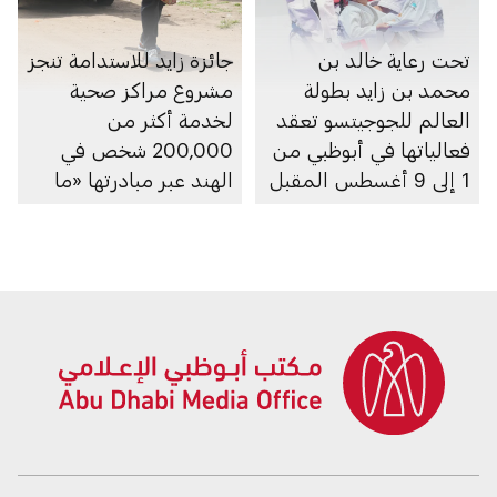
تحت رعاية خالد بن
جائزة زايد للاستدامة تنجز
محمد بن زايد بطولة
مشروع مراكز صحية
العالم للجوجيتسو تعقد
لخدمة أكثر من
فعالياتها في أبوظبي من
200,000 شخص في
1 إلى 9 أغسطس المقبل
الهند عبر مبادرتها «ما
بعد 2020»