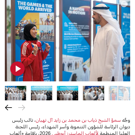
وجَّه
سموّ الشيخ ذياب بن محمد بن زايد آل نهيان
، نائب رئيس
ديوان الرئاسة للشؤون التنموية وأسر الشهداء، رئيس اللجنة
العليا المنظمة
لألعاب الماسترز أبوظبي
2026، بإقامة «ألعاب