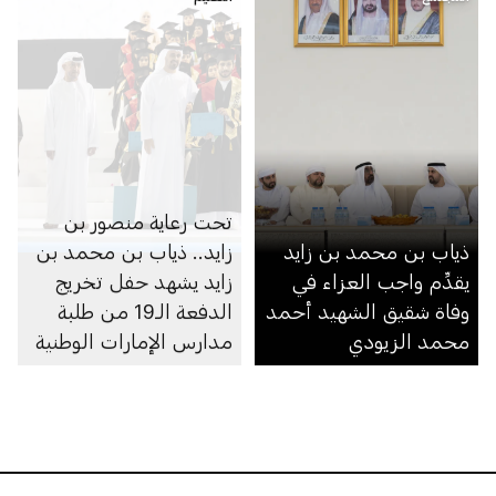
تحت رعاية منصور بن
ذياب بن محمد بن زايد
زايد.. ذياب بن محمد بن
يقدِّم واجب العزاء في
زايد يشهد حفل تخريج
وفاة شقيق الشهيد أحمد
الدفعة الـ19 من طلبة
محمد الزيودي
مدارس الإمارات الوطنية
في مجمّعي أبوظبي
ومدينة محمد بن زايد