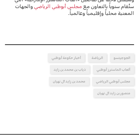
ستُقام سنوياً بالتعاون مع
مجلس أبوظبي الرياضي
والجهات
المعنية محلياً وإقليمياً وعالمياً.
الجوجيتسو
الرياضة
أخبار حكومة أبوظبي
ألعاب الماسترز أبوظبي
ذياب بن محمد بن زايد
مجلس أبوظبي الرياضي
محمد بن زايد آل نهيان
منصور بن زايد آل نهيان