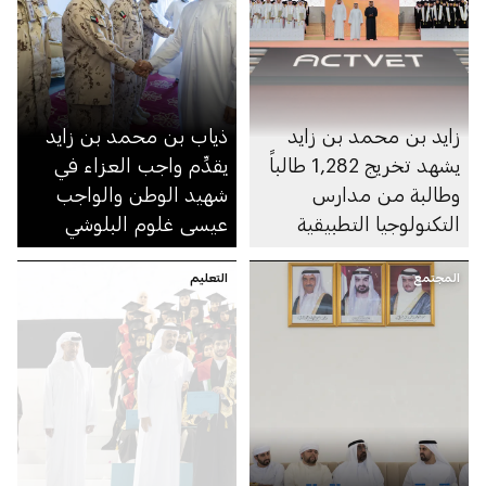
زايد بن محمد بن زايد
ذياب بن محمد بن زايد
يشهد تخريج 1,282 طالباً
يقدِّم واجب العزاء في
وطالبة من مدارس
شهيد الوطن والواجب
التكنولوجيا التطبيقية
عيسى غلوم البلوشي
المجتمع
التعليم