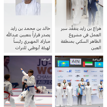
هزاع بن زايد يتفقَّد سير
خالد بن محمد بن زايد
العمل في مشروع
يصدر قراراً بتعيين عبدالله
الظاهر السكني بمنطقة
مبارك المهيري رئيساً
العين
لهيئة أبوظبي للتراث
الرياضة
الرياضة