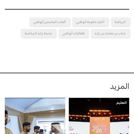
الرياضة
أخبار حكومة أبوظبي
ألعاب الماسترز أبوظبي
ذياب بن محمد بن زايد
فعاليات أبوظبي
مدينة زايد الرياضية
المزيد
التعليم
المجتمع