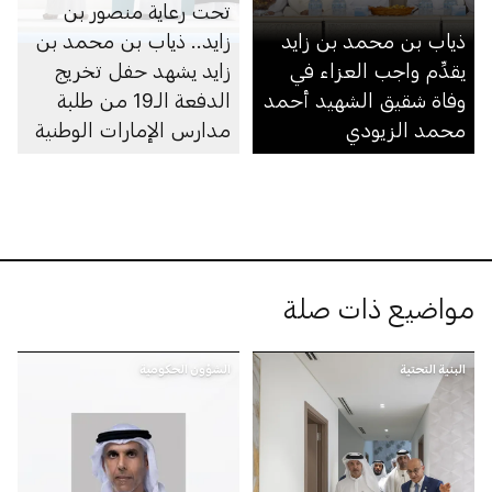
تحت رعاية منصور بن
ذياب بن محمد بن زايد
زايد.. ذياب بن محمد بن
يقدِّم واجب العزاء في
زايد يشهد حفل تخريج
وفاة شقيق الشهيد أحمد
الدفعة الـ19 من طلبة
محمد الزيودي
مدارس الإمارات الوطنية
في مجمّعي أبوظبي
ومدينة محمد بن زايد
مواضيع ذات صلة
البنية التحتية
الشؤون الحكومية