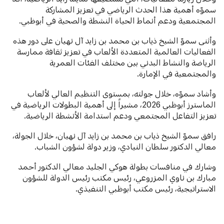
سموّه أهمية هذا الحدث الرياضي في تعزيز المشاركة
المجتمعية ودعم أنماط الحياة النشطة والصحية في أبوظبي.
وأثنى سموّ الشيخ ذياب بن محمد بن زايد آل نهيان على دور هذه
الفعاليات العالمية المتعددة الألعاب في تعزيز ثقافة ممارسة
الرياضة والنشاط البدني بين مختلف الفئات العمرية
والمجتمعية في الإمارة.
وأشاد سموّه، خلال جولته، بمستوى التنظيم العالي لألعاب
الماسترز أبوظبي 2026، مشيراً إلى أهمية البطولات الرياضية في
تعزيز التفاعل المجتمعي ودعم استدامة الأنشطة الرياضية.
رافق سموّ الشيخ ذياب بن محمد بن زايد آل نهيان، خلال الجولة،
معالي الدكتور سلطان النيادي، وزير دولة لشؤون الشباب.
وشارك في منافسات بطولة هوكي الجليد معالي الدكتور أحمد
مبارك بن ناوي المزروعي، رئيس مكتب رئيس الدولة للشؤون
الاستراتيجية، رئيس مكتب أبوظبي التنفيذي.