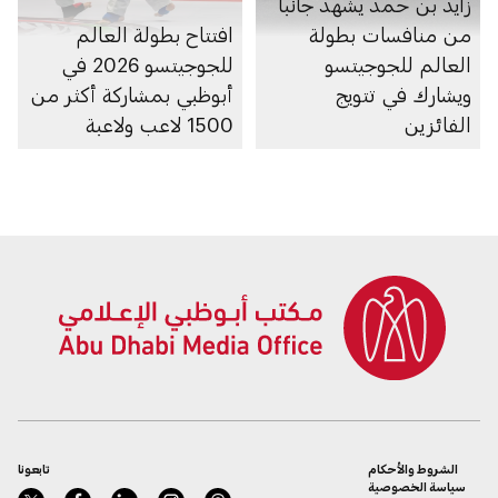
زايد بن حمد يشهد جانباً
من منافسات بطولة
افتتاح بطولة العالم
العالم للجوجيتسو
للجوجيتسو 2026 في
ويشارك في تتويج
أبوظبي بمشاركة أكثر من
الفائزين
1500 لاعب ولاعبة
الشروط والأحكام
تابعونا
سياسة الخصوصية