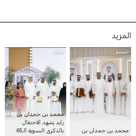
المزيد
المجتمع
الصحة
محمد بن حمدان بن
زايد يشهد الاحتفال
محمد بن حمدان بن
بالذكرى السنوية الـ65