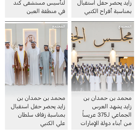
زايد يحضر حفل استقبال
لتأسيس مستشفى كند
بمناسبة أفراح الكتبي
في منطقة العين
المجتمع
المجتمع
محمد بن حمدان بن
محمد بن حمدان بن
زايد يشهد العرس
زايد يحضر حفل استقبال
الجماعي لـ375 عريساً
بمناسبة زفاف سلطان
من أبناء دولة الإمارات
علي الكتبي