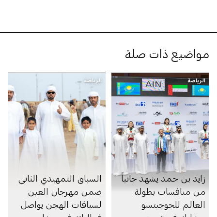
مواضيع ذات صلة
الرياضة
الرياضة
زايد بن حمد يشهد جانباً
السباق التمهيدي الثاني
من منافسات بطولة
ضمن مهرجان العين
العالم للجوجيتسو
لسباقات الهجن يواصل