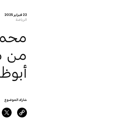
22 فبراير 2025
الرياضة
محمد 
أبوظ
شارك الموضوع