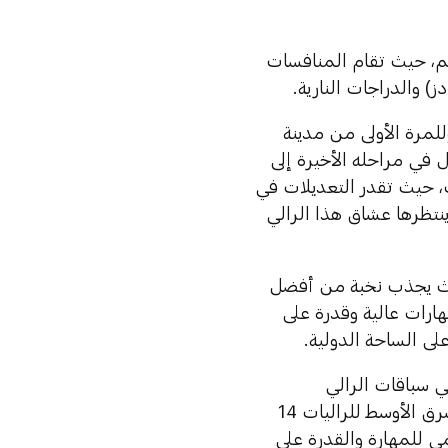
16 متسابقاً من 30 دولة حول العالم، حيث تقام المنافسات
) والدراجات النارية.
للمرة الأولى من مدينة
 في مراحله الأخيرة إلى
دث، حيث تقدر التعديلات في
سبوقة ينتظرها عشاق هذا الرالي
حيث يجذب نخبة من أفضل
ارات عالية وقدرة على
لى الساحة الدولية.
ح ركيزة أساسية في سباقات الرالي
الصحراوية العالمية، حيث بدأ برؤية جريئة رسمها محمد بن سليم، بطل الشرق الأوسط للراليات 14
F)، وتحول إلى اختبار عالمي للمهارة والقدرة على