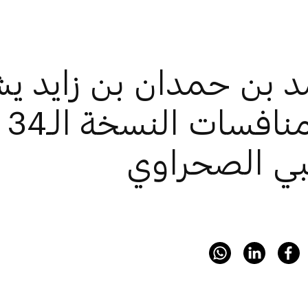
بن حمدان بن زايد يشه
من
بي الصحراوي