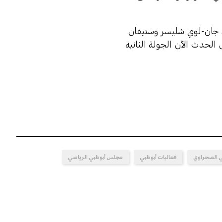
ميين، من جان-لوي شليسر وستيفان
لحدث الآن الجولة الثانية
ي الصحراوي
فعاليات أبوظبي
مجلس أبوظبي الرياضي