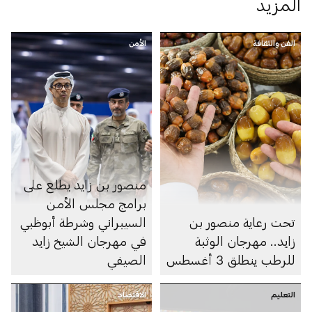
المزيد
الفن والثقافة
الأمن
منصور بن زايد يطلع على
برامج مجلس الأمن
تحت رعاية منصور بن
السيبراني وشرطة أبوظبي
زايد.. مهرجان الوثبة
في مهرجان الشيخ زايد
للرطب ينطلق 3 أغسطس
الصيفي
التعليم
الاقتصاد