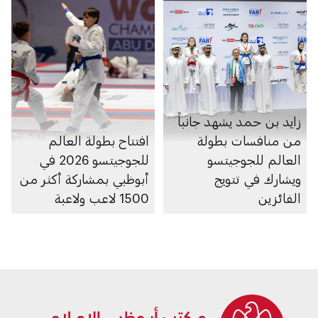
زايد بن حمد يشهد جانباً
من منافسات بطولة
افتتاح بطولة العالم
العالم للجوجيتسو
للجوجيتسو 2026 في
ويشارك في تتويج
أبوظبي بمشاركة أكثر من
الفائزين
1500 لاعب ولاعبة