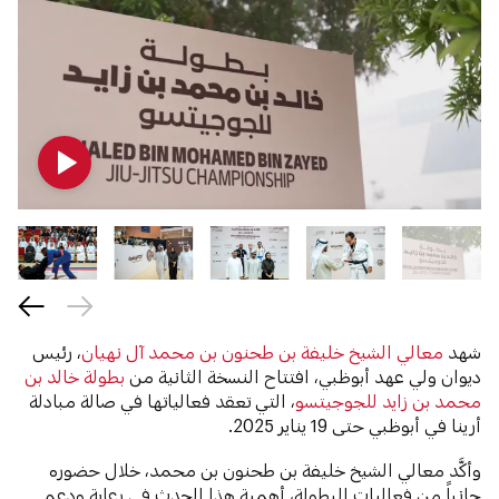
شهد
معالي الشيخ خليفة بن طحنون بن محمد آل نهيان
، رئيس
ديوان ولي عهد أبوظبي، افتتاح النسخة الثانية من
بطولة خالد بن
محمد بن زايد للجوجيتسو
، التي تعقد فعالياتها في صالة مبادلة
أرينا في أبوظبي حتى 19 يناير 2025.
وأكَّد معالي الشيخ خليفة بن طحنون بن محمد، خلال حضوره
جانباً من فعاليات البطولة، أهمية هذا الحدث في رعاية ودعم