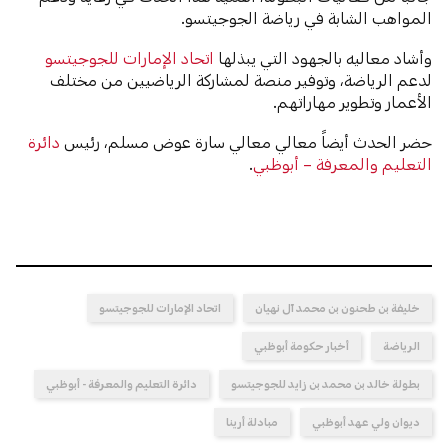
المواهب الشابة في رياضة الجوجيتسو.
وأشاد معاليه بالجهود التي يبذلها
اتحاد الإمارات للجوجيتسو
لدعم الرياضة، وتوفير منصة لمشاركة الرياضيين من مختلف
الأعمار وتطوير مهاراتهم.
حضر الحدث أيضاً معالي معالي سارة عوض مسلم، رئيس
دائرة
التعليم والمعرفة – أبوظبي
.
خليفة بن طحنون بن محمد آل نهيان
اتحاد الإمارات للجوجيتسو
الرياضة
أخبار حكومة أبوظبي
بطولة خالد بن محمد بن زايد للجوجيتسو
دائرة التعليم والمعرفة - أبوظبي
ديوان ولي عهد أبوظبي
مبادلة أرينا