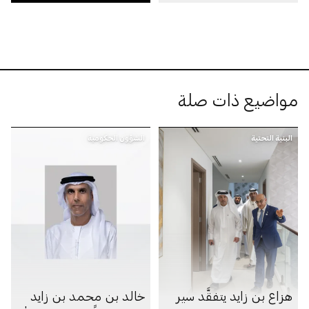
مواضيع ذات صلة
البنية التحتية
الشؤون الحكومية
هزاع بن زايد يتفقَّد سير
خالد بن محمد بن زايد