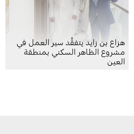
هزاع بن زايد يتفقَّد سير العمل في
مشروع الظاهر السكني بمنطقة
العين