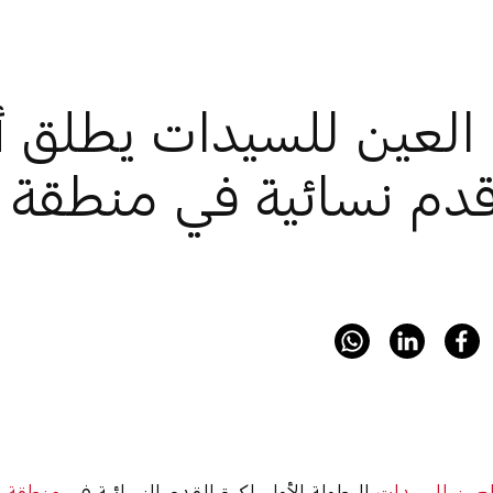
 العين للسيدات يطلق أ
قدم نسائية في منطقة 
لعين للسيدات
البطولة الأولى لكرة القدم النسائية في
منطقة ا