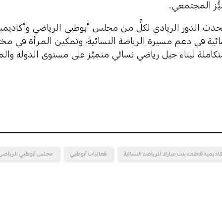
ُّز المجتمعي.
الحدث الدور الريادي لكلٍّ من مجلس أبوظبي الرياضي وأكاديم
ائية في دعم مسيرة الرياضة النسائية، وتمكين المرأة في مخت
املة لبناء جيل رياضي نسائي متميِّز على مستوى الدولة والم
اديمية فاطمة بنت مبارك للرياضة النسائية
فعاليات أبوظبي
مجلس أبوظبي الرياضي