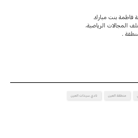
ية فاطمة بنت مبارك
لف المجالات الرياضية،
نطقة .
منطقة العين
نادي سيدات العين