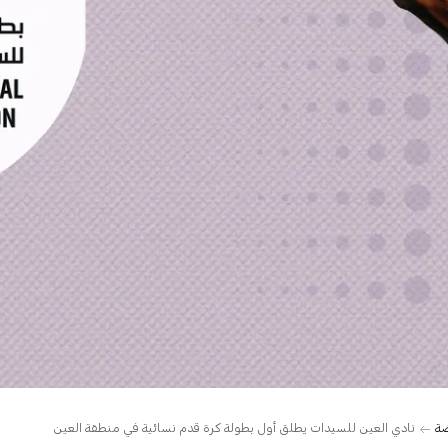
ضة
نادي العين للسيدات يطلق أول بطولة كرة قدم نسائية في منطقة العين