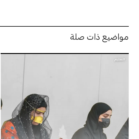
مواضيع ذات صلة
التعليم