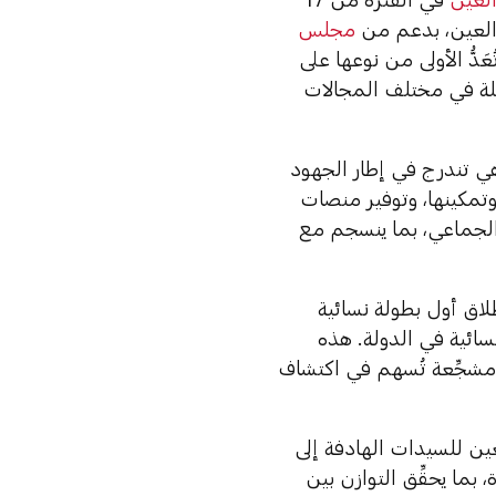
مجلس
َدُّ الأولى من نوعها على
علة في مختلف المجالات
ي تندرج في إطار الجهود
وتمكينها، وتوفير منصات
ل الجماعي، بما ينسجم مع
لاق أول بطولة نسائية
سائية في الدولة. هذه
ة مشجِّعة تُسهم في اكتشاف
ين للسيدات الهادفة إلى
ما يحقِّق التوازن بين