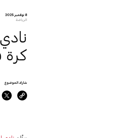
8 نوفمبر 2025
الرياضة
نادي
كرة 
شارك الموضوع
ينظِّم
نادي ا