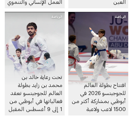
العين
العمل الإنساني والتنموي
الرياضة
الرياضة
تحت رعاية خالد بن
افتتاح بطولة العالم
محمد بن زايد بطولة
للجوجيتسو 2026 في
العالم للجوجيتسو تعقد
أبوظبي بمشاركة أكثر من
فعالياتها في أبوظبي من
1500 لاعب ولاعبة
1 إلى 9 أغسطس المقبل