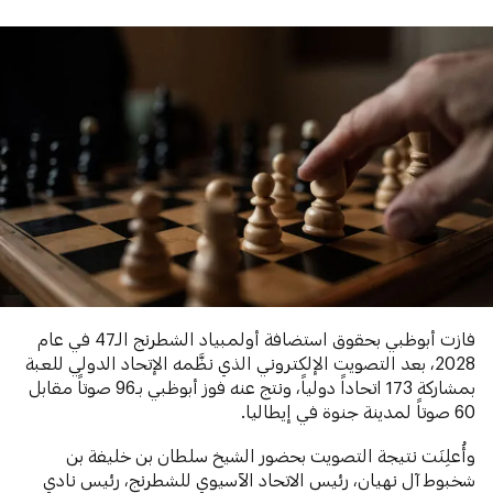
فازت أبوظبي بحقوق استضافة أولمبياد الشطرنج الـ47 في عام
2028، بعد التصويت الإلكتروني الذي نظَّمه الإتحاد الدولي للعبة
بمشاركة 173 اتحاداً دولياً، ونتج عنه فوز أبوظبي بـ96 صوتاً مقابل
60 صوتاً لمدينة جنوة في إيطاليا.
وأُعلِنَت نتيجة التصويت بحضور الشيخ سلطان بن خليفة بن
شخبوط آل نهيان، رئيس الاتحاد الآسيوي للشطرنج، رئيس نادي