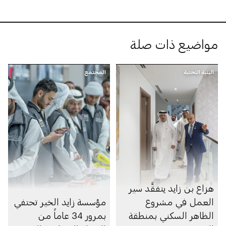
مواضيع ذات صلة
البنية التحتية
المجتمع
هزاع بن زايد يتفقَّد سير
العمل في مشروع
مؤسسة زايد الخير تحتفي
الظاهر السكني بمنطقة
بمرور 34 عاماً من