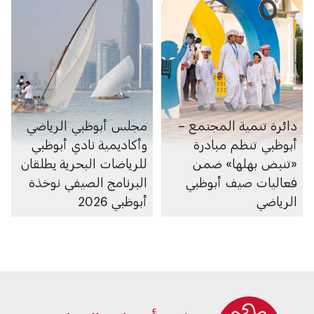
دائرة تنمية المجتمع –
مجلس أبوظبي الرياضي
أبوظبي تنظم مبادرة
وأكاديمية نادي أبوظبي
«تنبض بهلها» ضمن
للرياضات البحرية يطلقان
فعاليات صيف أبوظبي
البرنامج الصيفي نوخذة
الرياضي
أبوظبي 2026