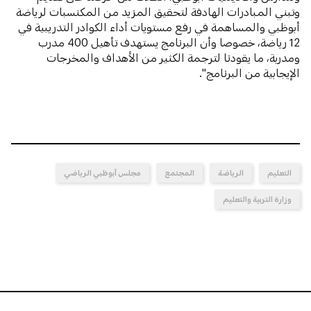
وتبني المبادرات الهادفة لتحقيق المزيد من المكتسبات لرياضة
أبوظبي والمساهمة في رفع مستويات أداء الكوادر التدريبية في
12 رياضة، خصوصا وأن البرنامج يستهدف تأهيل 400 مدرب
ومدربة، ما يقودنا لترجمة الكثير من الأهداف والمخرجات
الإيجابية من البرنامج".
التعليم
الرياضة
المجتمع
مجلس أبوظبي الرياضي
وزارة التربية والتعليم