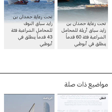
تحت رعاية حمدان بن
تحت رعاية حمدان بن
زايد سباق النوف
زايد سباق أريلة للمحامل
للمحامل الشراعية فئة
الشراعية فئة 60 قدماً
43 قدماً ينطلق في
ينطلق في أبوظبي
أبوظبي
مواضيع ذات صلة
النقل
الرياضة