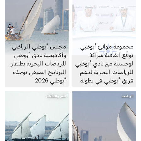
مجموعة موانئ أبوظبي
مجلس أبوظبي الرياضي
توقّع اتفاقية شراكة
وأكاديمية نادي أبوظبي
لوجستية مع نادي أبوظبي
للرياضات البحرية يطلقان
للرياضات البحرية لدعم
البرنامج الصيفي نوخذة
فريق أبوظبي في بطولة
أبوظبي 2026
العالم 2026 للفورمولا 1
الرياضة
للزوارق السريعة
الفن والثقافة