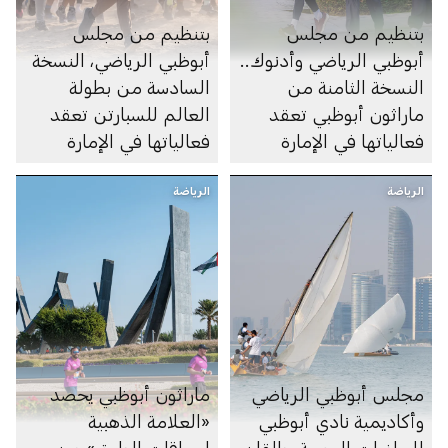
بتنظيم من مجلس
بتنظيم من مجلس
أبوظبي الرياضي وأدنوك..
أبوظبي الرياضي، النسخة
النسخة الثامنة من
السادسة من بطولة
ماراثون أبوظبي تعقد
العالم للسبارتن تعقد
فعالياتها في الإمارة
فعالياتها في الإمارة
الرياضة
الرياضة
مجلس أبوظبي الرياضي
ماراثون أبوظبي يحصد
وأكاديمية نادي أبوظبي
«العلامة الذهبية
للرياضات البحرية يطلقان
لسباقات الطرق» من