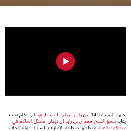
0:00
0:00
تشهد النسخة الـ34 من
رالي أبوظبي الصحراوي
، التي تقام تحت
رعاية
سموّ الشيخ حمدان بن زايد آل نهيان
،
ممثّل الحاكم في
منطقة الظفرة
، وتنظِّمها منظمة الإمارات للسيارات والدرّاجات