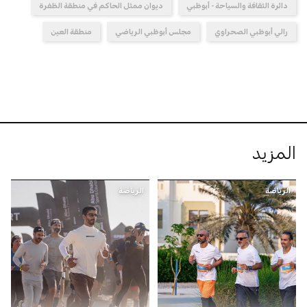
دائرة الثقافة والسياحة - أبوظبي
ديوان ممثل الحاكم في منطقة الظفرة
رالي أبوظبي الصحراوي
مجلس أبوظبي الرياضي
منطقة العين
المزيد
الرياضة
الرياضة