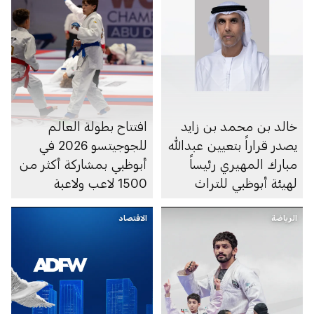
خالد بن محمد بن زايد
افتتاح بطولة العالم
يصدر قراراً بتعيين عبدالله
للجوجيتسو 2026 في
مبارك المهيري رئيساً
أبوظبي بمشاركة أكثر من
لهيئة أبوظبي للتراث
1500 لاعب ولاعبة
الرياضة
الاقتصاد