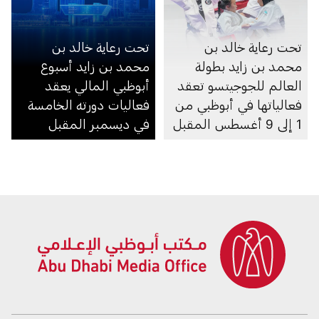
تحت رعاية خالد بن
تحت رعاية خالد بن
محمد بن زايد بطولة
محمد بن زايد أسبوع
العالم للجوجيتسو تعقد
أبوظبي المالي يعقد
فعالياتها في أبوظبي من
فعاليات دورته الخامسة
1 إلى 9 أغسطس المقبل
في ديسمبر المقبل