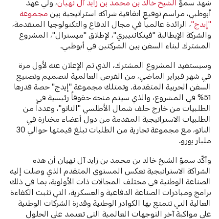
شهد سموّ
الشيخ خالد بن محمد بن زايد آل نهيان
، ولي عهد
أبوظبي، مراسم توقيع اتفاقية شراكة استراتيجية بين
مجموعة
"إيدج"
، الرائدة عالمياً في مجال الدفاع والتكنولوجيا المتقدمة،
والشركة الإيطالية "فينكانتييري"، لإطلاق "ميسترال"، المشروع
المشترك لبناء السفن بين الشركتين في أبوظبي.
وسيستفيد المشروع المشترك، الذي تم الإعلان عنه لأول مرة
في شهر فبراير الماضي، من الفرص العالمية لتصميم وتصنيع
السفن الحربية المتقدمة. وتمتلك مجموعة "إيدج" حصة قدرها
51% في المشروع، والذي سيتم منحه حقوقاً رئيسية في
الطلبيات من خارج حلف شمال الأطلسي "الناتو"، وعدداً من
الطلبيات الاستراتيجية المقدمة من دول أعضاء مختارة في
الناتو، مع مجموعة تجارية من الطلبات تبلغ قيمتها حوالي 30
مليار يورو.
وأكّد سموّ الشيخ خالد بن محمد بن زايد آل نهيان أن هذه
الشراكة الاستراتيجية تعكس المستوى المتقدم الذي وصلت إليه
الصناعة الوطنية في مختلف المجالات ذات الأولوية، بما في ذلك
برامج ومبادرات الصناعة الدفاعية والعسكرية، التي تثبت الكفاءة
العالية التي تتمتع بها الكوادر الوطنية وقدرة الشركات الوطنية
على مواكبة آخر التوجهات العالمية التي تعتمد على الحلول