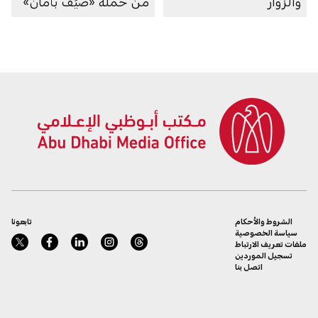
والزوّار
من حملة «صيِّف بأمان»
الشروط والأحكام
تابعونا
سياسة الخصوصية
ملفات تعريف الارتباط
تسجيل الموردين
اتصل بنا