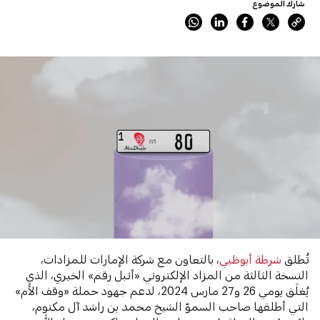
شارك الموضوع
تُطلق
شرطة أبوظبي
، بالتعاون مع شركة الإمارات للمزادات،
النسخة الثالثة من المزاد الإلكتروني «أنبل رقم» الخيري، الذي
يُغلَق يومي 26 و27 مارس 2024، لدعم جهود حملة «وقف الأم»
التي أطلقها صاحب السموّ الشيخ محمد بن راشد آل مكتوم،