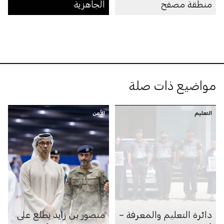
منطقة مصفح
الجاهزية
مواضيع ذات صلة
التعليم
الأمن
دائرة التعليم والمعرفة –
منصور بن زايد يطلع على