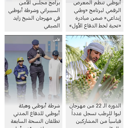
أبوظبي تنظم المعرض
برامج مجلس الأمن
الرقمي لبرنامج «وطني
السيبراني وشرطة أبوظبي
إبداعي« ضمن مبادرة
في مهرجان الشيخ زايد
«تحية لخط الدفاع الأول»
الصيفي
الفن والثقافة
الأمن
الدورة الـ 22 من مهرجان
شرطة أبوظبي وهيئة
ليوا للرطب تسجل عدداً
أبوظبي للدفاع المدني
قياسياً من المشاركين
تطلقان النسخة السابعة