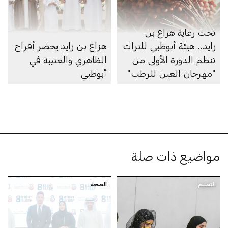
تحت رعاية هزاع بن
زايد.. هيئة أبوظبي للتراث
هزاع بن زايد يحضر أفراح
تنظم الدورة الأولى من
الظاهري والعتيبة في
"مهرجان العين للرطب"
أبوظبي
مواضيع ذات صلة
التعليم
الصحة