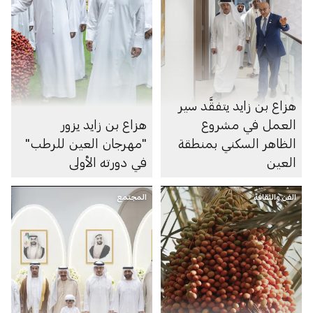
هزاع بن زايد يتفقَّد سير
العمل في مشروع
هزاع بن زايد يزور
الظاهر السكني بمنطقة
"مهرجان العين للرطب"
العين
في دورته الأولى
الفن والثقافة
المجتمع