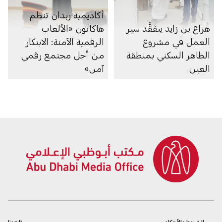
أكاديمية ربدان تنظم
هزاع بن زايد يتفقَّد سير
هاكاثون «الألعاب
العمل في مشروع
الرقمية الآمنة: الابتكار
الظاهر السكني بمنطقة
من أجل مجتمع رقمي
العين
آمن»
الشروط والأحكام
تابعونا