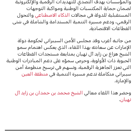
والمؤسسات بهدف التصدي للتهديدات الرقمية والإلكترونية
لضمان حماية المكتسبات الوطنية ومواكبة التوجهات
المستقبلية للدولة في مجالات
الذكاء الاصطناعي
والتحول
الرقمي، ودعم مسيرة التنمية المستدامة والشاملة في شتى
القطاعات الاقتصادية.
من جانبه أعرب وفد مجلس الأمن السيبراني لحكومة دولة
الإمارات عن سعادته بهذا اللقاء، الذي يعكس اهتمام سمو
الشيخ هزاع بن زايد آل نهيان بمتابعة مستجدات القطاعات
الحيوية ذات الأولوية، وحرص سموّه على دعم المبادرات الوطنية
التي تعزز الجاهزية الرقمية، وتسهم في ترسيخ منظومة أمن
سيبراني متكاملة تدعم مسيرة التنمية في
منطقة العين
والإمارة.
وحضر هذا اللقاء معالي
الشيخ محمد بن حمدان بن زايد آل
نهيان
.