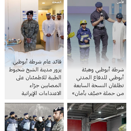
الأمن
الصحة
قائد عام شرطة أبوظبي
شرطة أبوظبي وهيئة
يزور مدينة الشيخ شخبوط
أبوظبي للدفاع المدني
الطبية للاطمئنان على
تطلقان النسخة السابعة
المصابين جرّاء
من حملة «صيِّف بأمان»
الاعتداءات الإيرانية
الأمن
الأمن