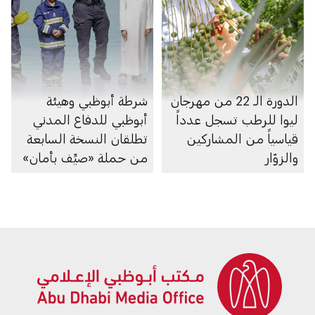
الدورة الـ 22 من مهرجان
شرطة أبوظبي وهيئة
ليوا للرطب تسجل عدداً
أبوظبي للدفاع المدني
قياسياً من المشاركين
تطلقان النسخة السابعة
والزوّار
من حملة «صيِّف بأمان»