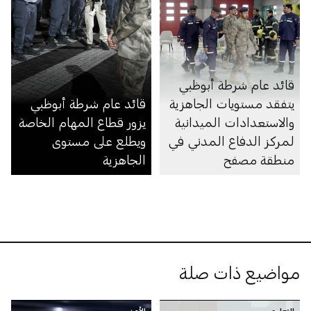
قائد عام شرطة أبوظبي
يتفقد مستويات الجاهزية
قائد عام شرطة أبوظبي
والاستعدادات الميدانية
يزور قطاع المهام الخاصة
لمركز الدفاع المدني في
ويطلع على مستوى
منطقة مصفح
الجاهزية
مواضيع ذات صلة
التعليم
الأمن