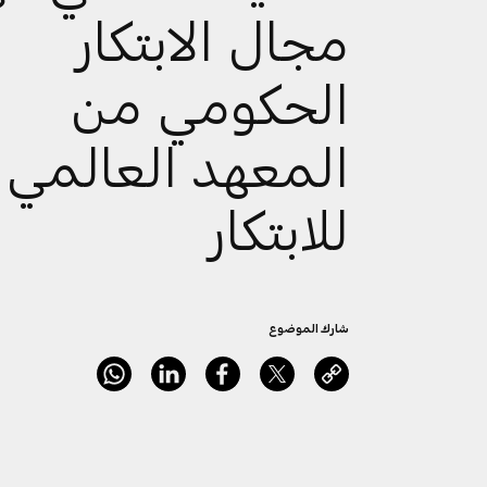
مجال الابتكار
الحكومي من
المعهد العالمي
للابتكار
شارك الموضوع