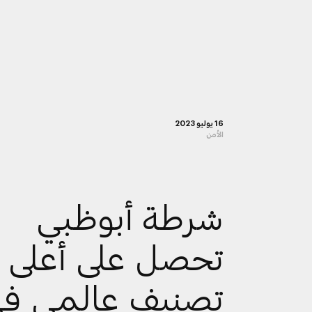
16 يوليو 2023
الأمن
شرطة أبوظبي
تحصل على أعلى
تصنيف عالمي ف