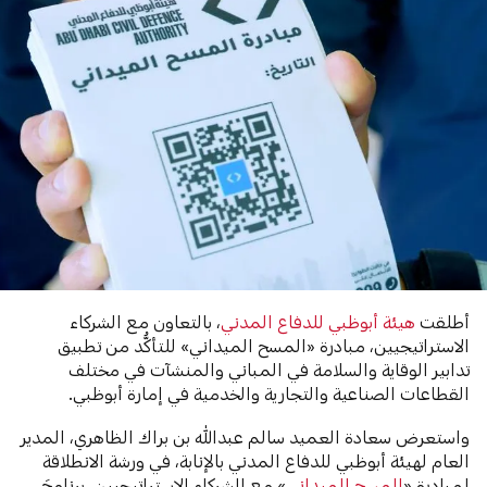
أطلقت
هيئة أبوظبي للدفاع المدني
، بالتعاون مع الشركاء
الاستراتيجيين، مبادرة «المسح الميداني» للتأكُّد من تطبيق
تدابير الوقاية والسلامة في المباني والمنشآت في مختلف
القطاعات الصناعية والتجارية والخدمية في إمارة أبوظبي.
واستعرض سعادة العميد سالم عبدالله بن براك الظاهري، المدير
العام لهيئة أبوظبي للدفاع المدني بالإنابة، في ورشة الانطلاقة
لمبادرة «
المسح الميداني
» مع الشركاء الاستراتيجيين، برنامجَ