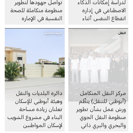
لدراسة إمكانات الذكاء
تواصل جهودها لتطوير
الاصطناعي في إدارة
منظومة متكاملة للصحة
انقطاع التنفس أثناء
النفسية في الإمارة
النوم
النقل
البنية التحتية
مركز النقل المتكامل
دائرة البلديات والنقل
(أبوظبي للتنقل) ينظِّم
وهيئة أبوظبي للإسكان
ورش عمل بشأن تطوير
تعلنان زيادة مساحة
منظومة النقل الجوي
البناء في مشروع الشويب
والبحري والبري ذاتي
لإسكان المواطنين