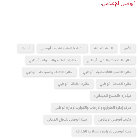
أبوظبي الإعلامي
.
الأمن
البنية التحتية
القيادة العامة لشرطة أبوظبي
أدنوك
دائرة البلديات والنقل - أبوظبي
دائرة التعليم والمعرفة - أبوظبي
دائرة التنمية الاقتصادية - أبوظبي
دائرة الثقافة والسياحة - أبوظبي
دائرة الصحة - أبوظبي
دائرة الطاقة - أبوظبي
مبادرة «المسح الميداني»
مركز إدارة الطوارئ والأزمات والكوارث لإمارة أبوظبي
مكتب أبوظبي الإعلامي
هيئة أبوظبي للدفاع المدني
هيئة أبوظبي للزراعة والسلامة الغذائية