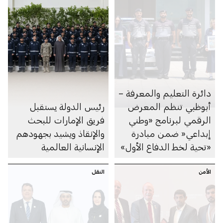
دائرة التعليم والمعرفة –
أبوظبي تنظم المعرض
رئيس الدولة يستقبل
الرقمي لبرنامج «وطني
فريق الإمارات للبحث
إبداعي« ضمن مبادرة
والإنقاذ ويشيد بجهودهم
«تحية لخط الدفاع الأول»
الإنسانية العالمية
الأمن
النقل