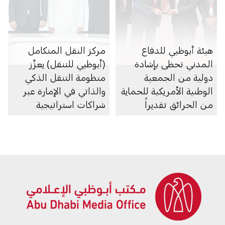
هيئة أبوظبي للدفاع
مركز النقل المتكامل
المدني تحظى بإشادة
(أبوظبي للتنقل) يعزِّز
دولية من الجمعية
منظومة التنقل الذكي
الوطنية الأمريكية للحماية
والذاتي في الإمارة عبر
من الحرائق تقديراً
شراكات استراتيجية
لتطوير منظومة مستدامة
متعددة
للسلامة والوقاية من
الحريق