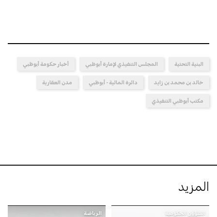
البنية التحتية
المجلس التنفيذي لإمارة أبوظبي
أخبار حكومة أبوظبي
خالد بن محمد بن زايد
دائرة المالية - أبوظبي
مدن العقارية
مكتب أبوظبي التنفيذي
المزيد
الشؤون الحكومية
الرياضة