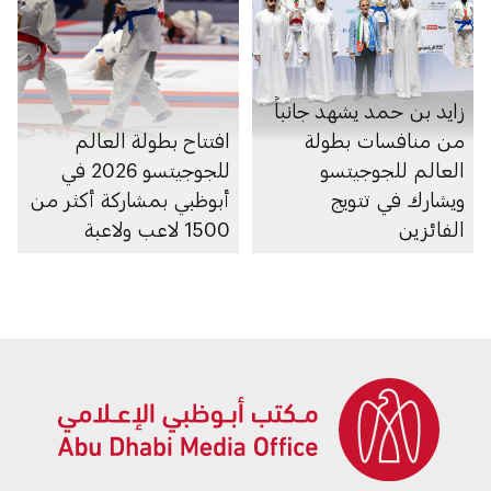
زايد بن حمد يشهد جانباً
من منافسات بطولة
افتتاح بطولة العالم
العالم للجوجيتسو
للجوجيتسو 2026 في
ويشارك في تتويج
أبوظبي بمشاركة أكثر من
الفائزين
1500 لاعب ولاعبة