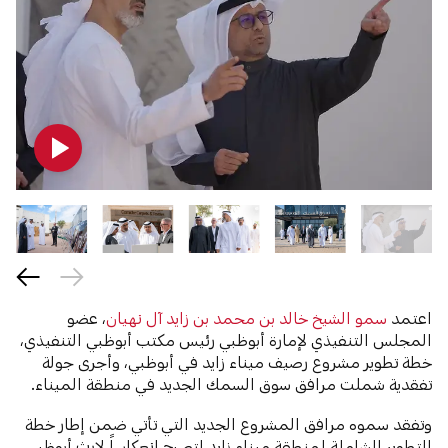
اعتمد
سمو الشيخ خالد بن محمد بن زايد آل نهيان
، عضو
المجلس التنفيذي لإمارة أبوظبي رئيس مكتب أبوظبي التنفيذي،
خطة تطوير مشروع رصيف ميناء زايد في أبوظبي، وأجرى جولة
تفقدية شملت مرافق سوق السمك الجديد في منطقة الميناء.
وتفقد سموه مرافق المشروع الجديد التي تأتي ضمن إطار خطة
التطوير الشاملة لمنطقة ميناء زايد لتصبح انعكاساً لإرث أبوظبي