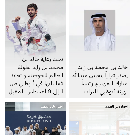
تحت رعاية خالد بن
خالد بن محمد بن زايد
محمد بن زايد بطولة
يصدر قراراً بتعيين عبدالله
العالم للجوجيتسو تعقد
مبارك المهيري رئيساً
فعالياتها في أبوظبي من
لهيئة أبوظبي للتراث
1 إلى 9 أغسطس المقبل
أخبار ولي العهد
أخبار ولي العهد