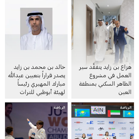
هزاع بن زايد يتفقَّد سير
خالد بن محمد بن زايد
العمل في مشروع
يصدر قراراً بتعيين عبدالله
الظاهر السكني بمنطقة
مبارك المهيري رئيساً
العين
لهيئة أبوظبي للتراث
الرياضة
الرياضة