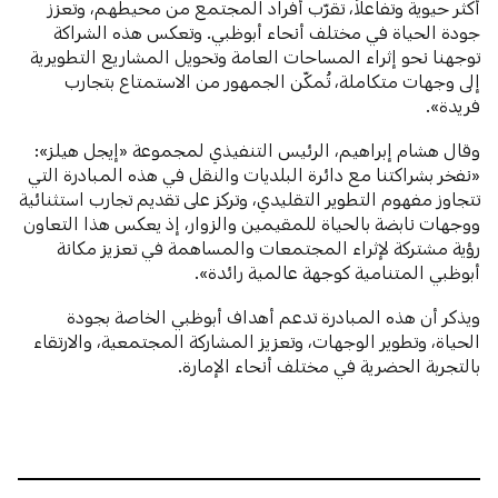
أكثر حيوية وتفاعلاً، تقرّب أفراد المجتمع من محيطهم، وتعزز
جودة الحياة في مختلف أنحاء أبوظبي. وتعكس هذه الشراكة
توجهنا نحو إثراء المساحات العامة وتحويل المشاريع التطويرية
إلى وجهات متكاملة، تُمكّن الجمهور من الاستمتاع بتجارب
فريدة».
وقال هشام إبراهيم، الرئيس التنفيذي لمجموعة «إيجل هيلز»:
«نفخر بشراكتنا مع دائرة البلديات والنقل في هذه المبادرة التي
تتجاوز مفهوم التطوير التقليدي، وتركز على تقديم تجارب استثنائية
ووجهات نابضة بالحياة للمقيمين والزوار، إذ يعكس هذا التعاون
رؤية مشتركة لإثراء المجتمعات والمساهمة في تعزيز مكانة
أبوظبي المتنامية كوجهة عالمية رائدة».
ويذكر أن هذه المبادرة تدعم أهداف أبوظبي الخاصة بجودة
الحياة، وتطوير الوجهات، وتعزيز المشاركة المجتمعية، والارتقاء
بالتجربة الحضرية في مختلف أنحاء الإمارة.