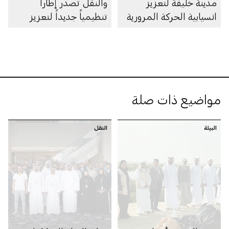
مدينة خليفة لتعزيز
والنقل تصدر إطاراً
انسيابية الحركة المرورية
تنظيمياً جديداً لتعزيز
الابتكار في مجال الملاحة
البحرية الذاتية في
أبوظبي
مواضيع ذات صلة
البيئة
النقل