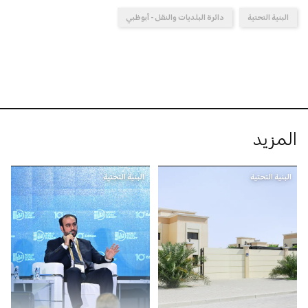
البنية التحتية
دائرة البلديات والنقل - أبوظبي
المزيد
البنية التحتية
البنية التحتية