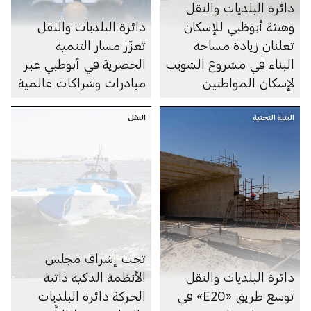
دائرة البلديات والنقل
وهيئة أبوظبي للإسكان
دائرة البلديات والنقل
تعلنان زيادة مساحة
تعزّز مسار التنمية
البناء في مشروع الشويب
الحضرية في أبوظبي عبر
لإسكان المواطنين
مبادرات وشراكات عالمية
البنية التحتية
النقل
تحت إشراف مجلس
دائرة البلديات والنقل
الأنظمة الذكية ذاتية
توسع طريق «E20» في
الحركة دائرة البلديات