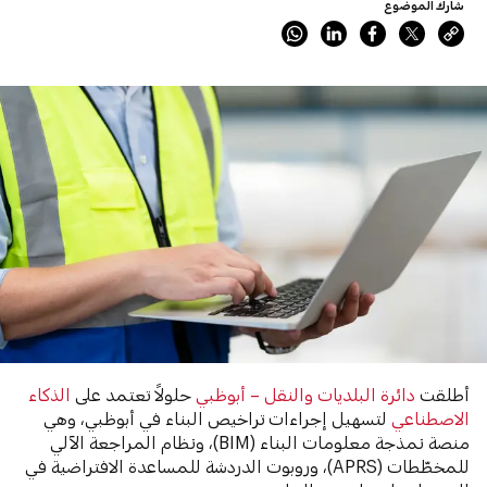
شارك الموضوع
أطلقت
دائرة البلديات والنقل – أبوظبي
حلولاً تعتمد على
الذكاء
الاصطناعي
لتسهيل إجراءات تراخيص البناء في أبوظبي، وهي
منصة نمذجة معلومات البناء (BIM)، ونظام المراجعة الآلي
للمخطّطات (APRS)، وروبوت الدردشة للمساعدة الافتراضية في