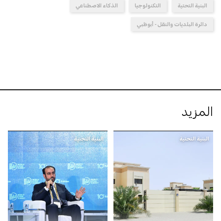
البنية التحتية
التكنولوجيا
الذكاء الاصطناعي
دائرة البلديات والنقل - أبوظبي
المزيد
البنية التحتية
البنية التحتية