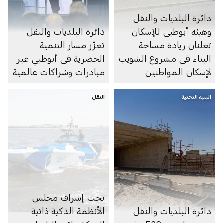
دائرة البلديات والنقل
وهيئة أبوظبي للإسكان
دائرة البلديات والنقل
تعلنان زيادة مساحة
تعزّز مسار التنمية
البناء في مشروع الشويب
الحضرية في أبوظبي عبر
لإسكان المواطنين
مبادرات وشراكات عالمية
البنية التحتية
النقل
تحت إشراف مجلس
دائرة البلديات والنقل
الأنظمة الذكية ذاتية