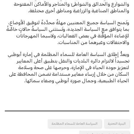
والشوارع والحدائق والشواطئ والمتاجر والأماكن المفتوحة
والمناطق الصناعية والزراعية ومناطق أخرى مختلفة.
وتَمنح السياسة جميع المعنيين مهلةً محدَّدةً لتوفيق الأوضاع،
بما يتوافق مع السياسة الجديدة، وتَستثني السياسةُ حالاتٍ خاصَّةً
للإضاءة المؤقَّتة في بعض الفعاليات، ولاسيما المهرجانات
والاحتفالات وغيرهما من المناسبات.
ويعدُّ إطلاق السياسة العامة للسماء المظلمة في إمارة أبوظبي
تجسيداً لالتزام دائرة البلديات والنقل بتطبيق أعلى المعايير
لتعزيز جودة الحياة في الإمارة، وحرصها على صحة وسلامة
السكان من خلال إرساء معايير مستدامة تضمن المحافظة على
الحياة الطبيعية، وجمال صورة أبوظبي وصفاء سمائها.
البنية التحتية
السياسة العامة للسماء المظلمة