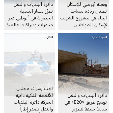
وهيئة أبوظبي للإسكان
دائرة البلديات والنقل
تعلنان زيادة مساحة
تعزّز مسار التنمية
البناء في مشروع الشويب
الحضرية في أبوظبي عبر
لإسكان المواطنين
مبادرات وشراكات عالمية
البنية التحتية
النقل
تحت إشراف مجلس
دائرة البلديات والنقل
الأنظمة الذكية ذاتية
توسع طريق «E20» في
الحركة دائرة البلديات
مدينة خليفة لتعزيز
والنقل تصدر إطاراً