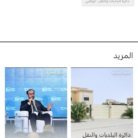
دائرة البلديات والنقل - أبوظبي
المزيد
البنية التحتية
البنية التحتية
دائرة البلديات والنقل