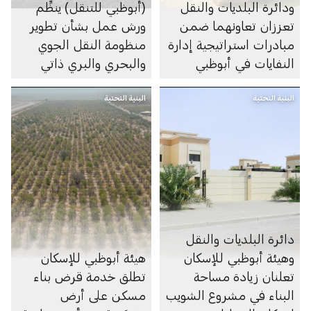
ودائرة البلديات والنقل
(أبوظبي للتنقل) ينظِّم
تعززان تعاونهما ضمن
ورش عمل بشأن تطوير
مبادرات استراتيجية إدارة
منظومة النقل الجوي
النفايات في أبوظبي
والبحري والبري ذاتي
الحركة في الإمارة
البنية التحتية
البنية التحتية
دائرة البلديات والنقل
وهيئة أبوظبي للإسكان
هيئة أبوظبي للإسكان
تعلنان زيادة مساحة
تطلق خدمة قرض بناء
البناء في مشروع الشويب
مسكن على أرض