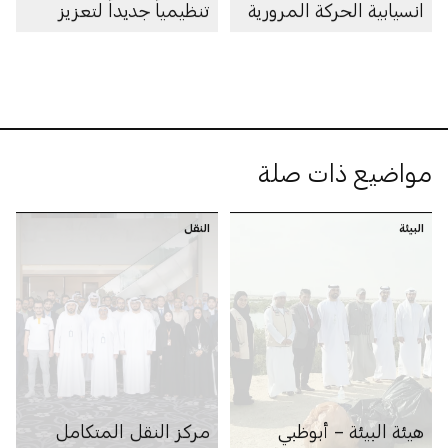
انسيابية الحركة المرورية
تنظيمياً جديداً لتعزيز
الابتكار في مجال الملاحة
البحرية الذاتية في
أبوظبي
مواضيع ذات صلة
البيئة
النقل
هيئة البيئة – أبوظبي
مركز النقل المتكامل