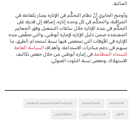
المالية.
وأوضح الجابري أنَّ نظام التحكُّم في الإنارة يمتاز بكفاءته في
المراقبة، والتحكُّم في كل وحدة إنارة، إضافة إلى قدرته على
التحكُّم في شدة الإنارة خلال ساعات التشغيل وفق المعايير
المعتمَدة ضمن دليل الإنارة لإمارة أبوظبي، والتي تخفِّض شدة
الإنارة في الأوقات التي تنخفض فيها نسبة استخدام الطرق، ما
يسهم في دعم مبادرات الاستدامة، وأهداف
السياسة العامة
للسماء المظلمة
في إمارة أبوظبي من خلال خفض تكاليف
الاستهلاك، وخفض نسبة التلوث الضوئي.
الاستدامة
البنية التحتية
السياسة العامة للسماء المظلمة
النقل
بلدية مدينة العين
منطقة العين