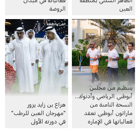
العين
الروضة
الرياضة
الفن والثقافة
بتنظيم من مجلس
أبوظبي الرياضي وأدنوك..
النسخة الثامنة من
هزاع بن زايد يزور
ماراثون أبوظبي تعقد
"مهرجان العين للرطب"
فعالياتها في الإمارة
في دورته الأولى