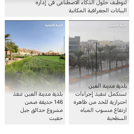
لتوظيف حلول الذكاء الاصطناعي في إدارة
البيانات الجغرافية المكانية
البنية التحتية
البنية التحتية
بلدية مدينة العين
تستكمل تنفيذ إجراءات
بلدية مدينة العين تنفذ
احترازية للحد من ظاهرة
146 حديقة ضمن
ارتفاع منسوب المياه
مشروع حدائق جبل
السطحية
حفيت