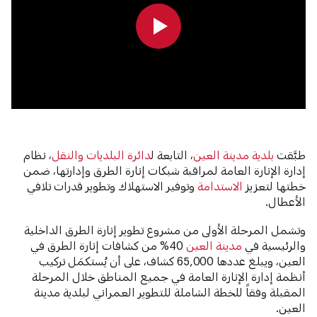
0:00
0:00
طبَّقت
بلدية مدينة العين
، التابعة ل
دائرة البلديات والنقل
، نظام
إدارة الإنارة العامة لمراقبة شبكات إنارة الطرق وإدارتها، ضمن
خطتها لتعزيز
الاستدامة
وتوفير الاستهلاك وتطوير قدرات تلافي
الأعطال.
وتشمل المرحلة الأولى من مشروع تطوير إنارة الطرق الداخلية
والرئيسية في
مدينة العين
40% من كشافات إنارة الطرق في
العين، ويبلغ عددها 65,000 كشاف، على أن يُستكمَل تركيب
أنظمة إدارة الإنارة العامة في جميع المناطق خلال المرحلة
المقبلة وفقاً للخطة الشاملة للتطوير العمراني لبلدية مدينة
العين.