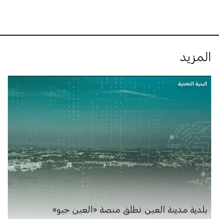
المزيد
البنية التحتية
بلدية مدينة العين تطلق منصة «العين جيو»