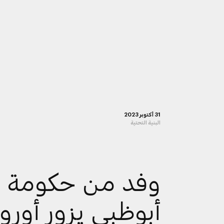
31 أكتوبر 2023
البنية التحتية
وفد من حكومة
أبوظبي يزور أوروب